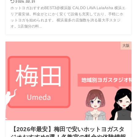
2026.02.21
ホットヨガおすすめBEST3@横浜版 CALDO LAVA LalaAsha 横浜エ
リア最安値。料金がとにかく安くて設備も充実しており、手軽にホ
ットヨガを始められます。 横浜最多の店舗数を誇る最大手スタジ
オ。1店舗分の料...
大阪
【2026年最安】梅田で安いホットヨガスタ