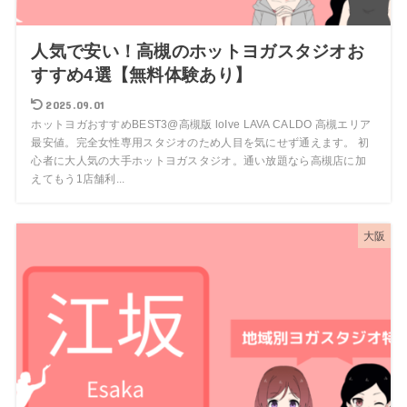
人気で安い！高槻のホットヨガスタジオお
すすめ4選【無料体験あり】
2025.09.01
ホットヨガおすすめBEST3@高槻版 loIve LAVA CALDO 高槻エリア
最安値。完全女性専用スタジオのため人目を気にせず通えます。 初
心者に大人気の大手ホットヨガスタジオ。通い放題なら高槻店に加
えてもう1店舗利...
大阪