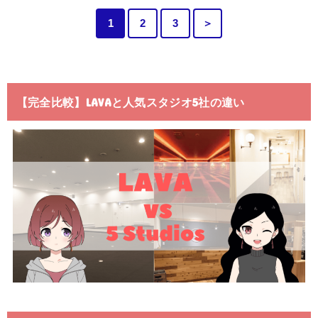
1
2
3
＞
【完全比較】LAVAと人気スタジオ5社の違い