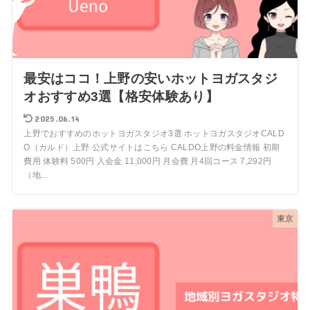
最安はココ！上野の安いホットヨガスタジ
オおすすめ3選【格安体験あり】
2025.06.14
上野でおすすめのホットヨガスタジオ3選 ホットヨガスタジオCALD
O（カルド）上野 公式サイトはこちら CALDO上野の料金情報 初期
費用 体験料 500円 入会金 11,000円 月会費 月4回コース 7,292円
（地...
東京