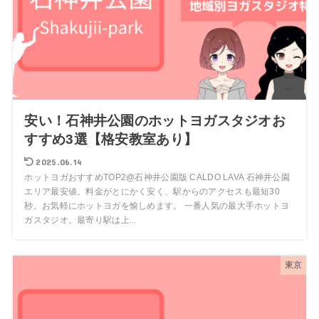
安い！石神井公園のホットヨガスタジオお
すすめ3選【格安教室あり】
2025.06.14
ホットヨガおすすめTOP2@石神井公園版 CALDO LAVA 石神井公園
エリア最安値。料金がとにかく安く、駅からのアクセスも最短30
秒。お気軽にホットヨガを愉しめます。 一番人気の最大手ホットヨ
ガスタジオ。最寄り駅は上...
東京