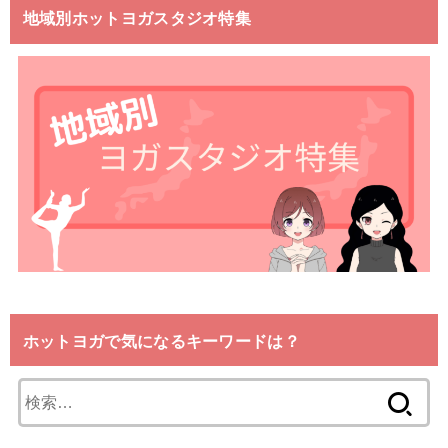
地域別ホットヨガスタジオ特集
ホットヨガで気になるキーワードは？
検
索: