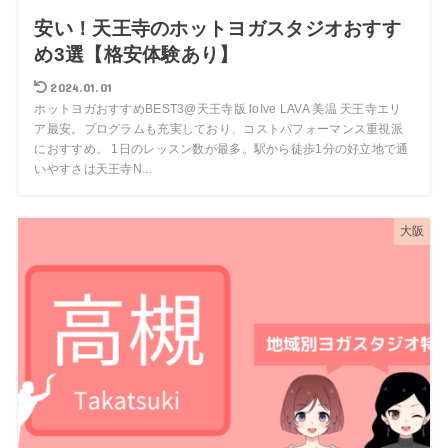
安い！天王寺のホットヨガスタジオおすす
め3選【格安体験あり】
2024.01.01
ホットヨガおすすめBEST3@天王寺版 loIve LAVA 美温 天王寺エリ
ア最安。プログラムも充実しており、コストパフォーマンス重視派
におすすめ。 1日のレッスン数が最多。駅から徒歩1分の好立地で通
いやすさは天王寺N...
大阪