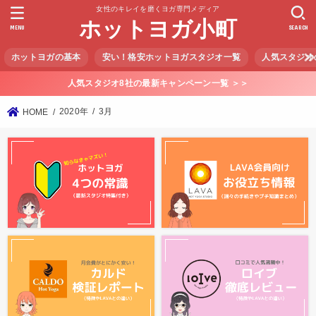
女性のキレイを磨くヨガ専門メディア
ホットヨガ小町
MENU
SEARCH
ホットヨガの基本
安い！格安ホットヨガスタジオ一覧
人気スタジオ
人気スタジオ8社の最新キャンペーン一覧 ＞＞
2020年
3月
HOME