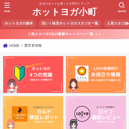
女性のキレイを磨くヨガ専門メディア
ホットヨガ小町
MENU
SEARCH
ホットヨガの基本
安い！格安ホットヨガスタジオ一覧
人気スタジオ
人気スタジオ8社の最新キャンペーン一覧 ＞＞
運営者情報
HOME