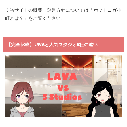
※当サイトの概要・運営方針については「ホットヨガ小
町とは？」をご覧ください。
【完全比較】LAVAと人気スタジオ5社の違い