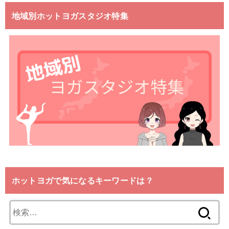
地域別ホットヨガスタジオ特集
ホットヨガで気になるキーワードは？
検
索: