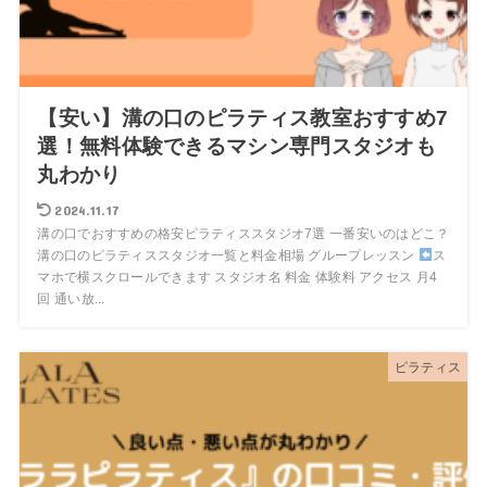
【安い】溝の口のピラティス教室おすすめ7
選！無料体験できるマシン専門スタジオも
丸わかり
2024.11.17
溝の口でおすすめの格安ピラティススタジオ7選 一番安いのはどこ？
溝の口のピラティススタジオ一覧と料金相場 グループレッスン
ス
マホで横スクロールできます スタジオ名 料金 体験料 アクセス 月4
回 通い放...
ピラティス