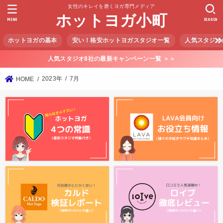
女性のキレイを磨くヨガ専門メディア
ホットヨガ小町
MENU
SEARCH
ホットヨガの基本
安い！格安ホットヨガスタジオ一覧
人気スタジオ
人気スタジオ8社の最新キャンペーン一覧 ＞＞
2023年
7月
HOME