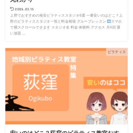
2026.03.15
上野でおすすめの格安ピラティススタジオ6選 一番安いのはどこ？上
野のピラティススタジオ一覧と料金相場 グループレッスン
スマホ
で横スクロールできます スタジオ名 料金 体験料 アクセス 月4回 通
い放題 ...
ピラティス