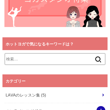
ホットヨガで気になるキーワードは？
検
索:
カテゴリー
LAVAのレッスン集
(5)