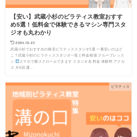
【安い】武蔵小杉のピラティス教室おすす
め5選！低料金で体験できるマシン専門スタ
ジオも丸わかり
2024.10.23
武蔵小杉でおすすめの格安ピラティススタジオ5選 一番安いのはど
こ？武蔵小杉のピラティススタジオ一覧と料金相場 グループレッス
ン
スマホで横スクロールできます スタジオ名 料金 体験料 アクセ
ス 月4回 通...
ピラティス