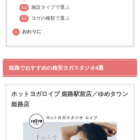
施設タイプで選ぶ
3.2
ヨガの種類で選ぶ
3.3
おわりに
4
姫路でおすすめの格安ヨガスタジオ4選
ホットヨガロイブ 姫路駅前店／ゆめタウン
姫路店