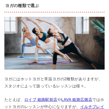
ヨガの種類で選ぶ
ヨガにはホットヨガと常温ヨガの2種類がありますが、
スタジオによって扱っているレッスンは様々。
たとえば、
ロイブ 姫路駅前店
や
LAVA 姫路広畑店
ではホ
ットヨガのレッスンが中心になりますが、
イルチブレイ