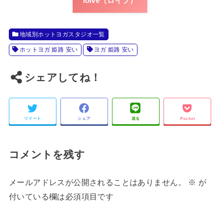
loIve（ロイブ）
地域別ホットヨガスタジオ一覧
ホットヨガ 姫路 安い
ヨガ 姫路 安い
シェアしてね！
ツイート
シェア
送る
Pocket
コメントを残す
メールアドレスが公開されることはありません。
※
が
付いている欄は必須項目です