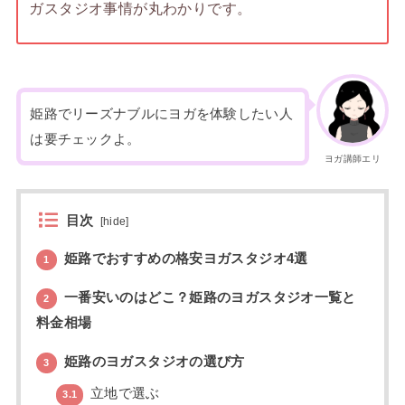
ガスタジオ事情が丸わかりです。
姫路でリーズナブルにヨガを体験したい人
は要チェックよ。
ヨガ講師エリ
目次
[
hide
]
姫路でおすすめの格安ヨガスタジオ4選
1
一番安いのはどこ？姫路のヨガスタジオ一覧と
2
料金相場
姫路のヨガスタジオの選び方
3
立地で選ぶ
3.1