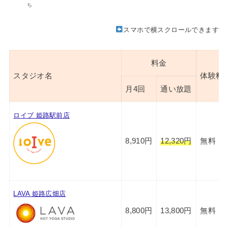
ち
スマホで横スクロールできます
料金
スタジオ名
体験料
月4回
通い放題
ロイブ 姫路駅前店
8,910円
12,320円
無料
LAVA 姫路広畑店
8,800円
13,800円
無料