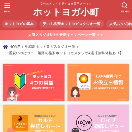
女性のキレイを磨くヨガ専門メディア
ホットヨガ小町
MENU
SEARCH
ホットヨガの基本
安い！格安ホットヨガスタジオ一覧
人気スタジオ
人気スタジオ8社の最新キャンペーン一覧 ＞＞
地域別ホットヨガスタジオ一覧
HOME
一番安いのはココ！姫路の格安ホットヨガスタジオ4選【無料体験あり】