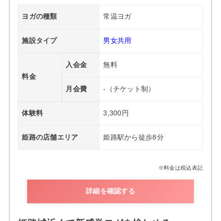
ヨガの種類
常温ヨガ
施設タイプ
男女共用
入会金
無料
料金
月会費
-（チケット制）
体験料
3,300円
姫路の店舗エリア
姫路駅から徒歩8分
※料金は税込表記
詳細を確認する