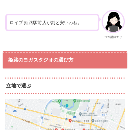
ロイブ 姫路駅前店が割と安いわね。
ヨガ講師エリ
姫路のヨガスタジオの選び方
立地で選ぶ