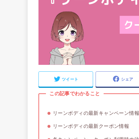
ツイート
シェア
この記事でわかること
リーンボディの最新キャンペーン情
リーンボディの最新クーポン情報