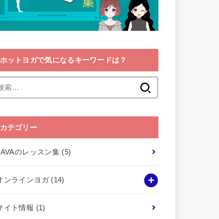
ホットヨガで気になるキーワードは？
検
索:
カテゴリー
LAVAのレッスン集
(5)
オンラインヨガ
(14)
サイト情報
(1)