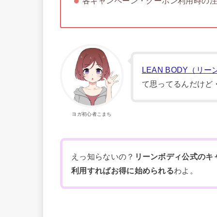
各キャンペーン・クーポン利用時の
LEAN BODY（リ
て思ってるんだけど
ヨガ初心者こまち
えっ知らないの？
リーンボディ公式のキ
利用すればお得に始められる
わよ。