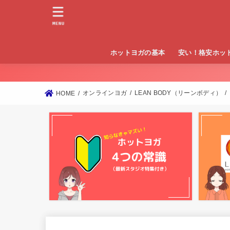
MENU
ホットヨガの基本
安い！格安ホッ
東京
大阪
神奈川
オンラインヨガ
LEAN BODY（リーンボディ）
HOME