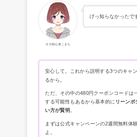
げっ知らなかったで
ヨガ初心者こまち
安心して。これから説明する3つのキャ
るから。
ただ、その中の480円クーポンコードは
する可能性もあるから基本的に
リーンボ
い方が賢明
。
まずは公式キャンペーンの2週間無料体
よ。