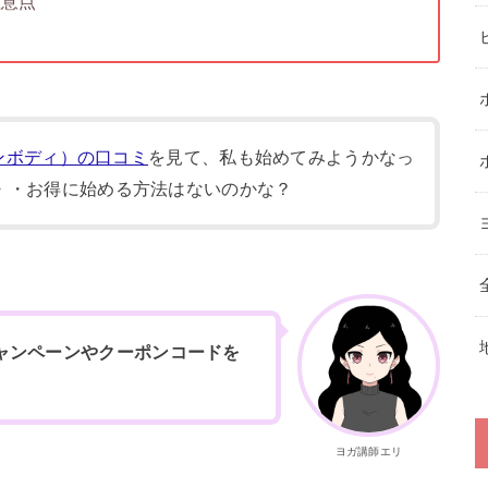
注意点
ーンボディ）の口コミ
を見て、私も始めてみようかなっ
・・お得に始める方法はないのかな？
ャンペーンやクーポンコードを
ヨガ講師エリ