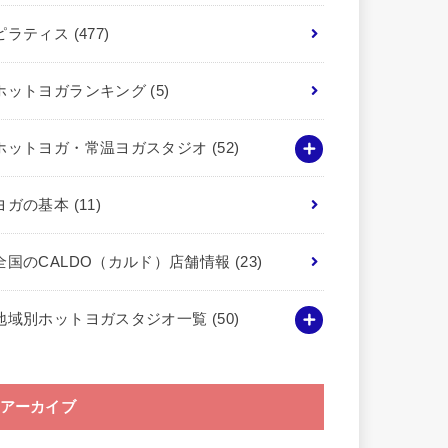
ピラティス
(477)
ホットヨガランキング
(5)
ホットヨガ・常温ヨガスタジオ
(52)
ヨガの基本
(11)
全国のCALDO（カルド）店舗情報
(23)
地域別ホットヨガスタジオ一覧
(50)
アーカイブ