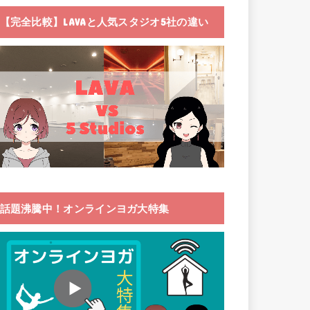
【完全比較】LAVAと人気スタジオ5社の違い
話題沸騰中！オンラインヨガ大特集