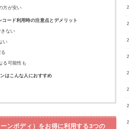
の方が安い
ポンコード利用時の注意点とデメリット
できない
ない
戻る
なる可能性も
ポンはこんな人におすすめ
Y（リーンボディ）をお得に利用する3つの