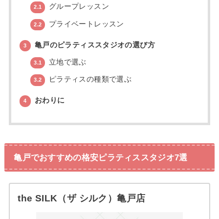
グループレッスン
2.1
プライベートレッスン
2.2
亀戸のピラティススタジオの選び方
3
立地で選ぶ
3.1
ピラティスの種類で選ぶ
3.2
おわりに
4
亀戸でおすすめの格安ピラティススタジオ7選
the SILK（ザ シルク）亀戸店