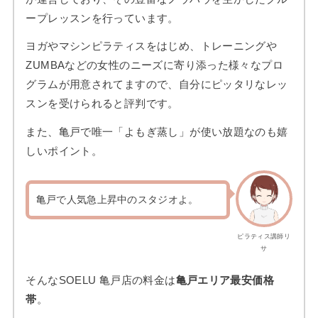
ープレッスンを行っています。
ヨガやマシンピラティスをはじめ、トレーニングや
ZUMBAなどの女性のニーズに寄り添った様々なプロ
グラムが用意されてますので、自分にピッタリなレッ
スンを受けられると評判です。
また、亀戸で唯一「よもぎ蒸し」が使い放題なのも嬉
しいポイント。
亀戸で人気急上昇中のスタジオよ。
ピラティス講師リ
サ
そんなSOELU 亀戸店の料金は
亀戸エリア最安価格
帯
。