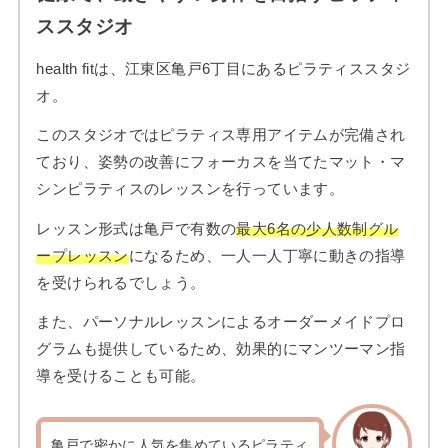
ススタジオ
health fitは、江東区亀戸6丁目にあるピラティススタジ
オ。
このスタジオではピラティス専用アイテムが完備され
ており、姿勢の改善にフォーカスを当てたマット・マ
シンピラティスのレッスンを行っています。
レッスン形式は亀戸で有数の
最大6名の少人数制グル
ープレッスン
になるため、一人一人丁寧に動きの指導
を受けられるでしょう。
また、パーソナルレッスンによるオーダーメイドプロ
グラムも提供しているため、効果的にマンツーマン指
導を受けることも可能。
亀戸で密かに人気を集めているピラティ