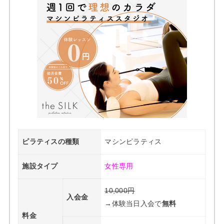
ピラティスの種類
マシンピラティス
施設タイプ
女性専用
10,000円
入会金
→体験当日入会で
無料
料金