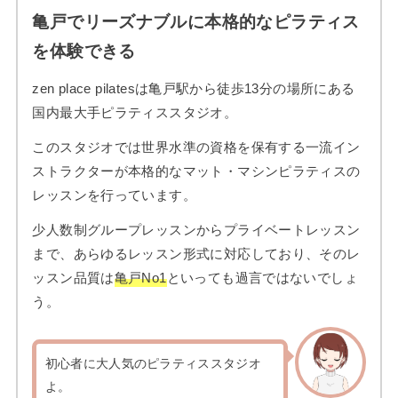
亀戸でリーズナブルに本格的なピラティス
を体験できる
zen place pilatesは亀戸駅から徒歩13分の場所にある
国内最大手ピラティススタジオ。
このスタジオでは世界水準の資格を保有する一流イン
ストラクターが本格的なマット・マシンピラティスの
レッスンを行っています。
少人数制グループレッスンからプライベートレッスン
まで、あらゆるレッスン形式に対応しており、そのレ
ッスン品質は
亀戸No1
といっても過言ではないでしょ
う。
初心者に大人気のピラティススタジオ
よ。