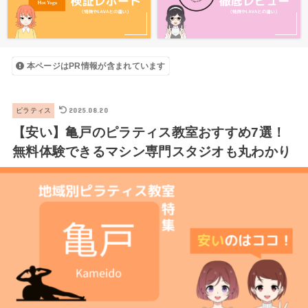
本ページはPR情報が含まれています
2025.08.20
ピラティス
【安い】亀戸のピラティス教室おすすめ7選！
無料体験できるマシン専門スタジオも丸わかり