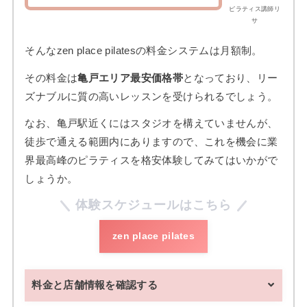
ピラティス講師リ
サ
そんなzen place pilatesの料金システムは月額制。
その料金は
亀戸エリア最安価格帯
となっており、リー
ズナブルに質の高いレッスンを受けられるでしょう。
なお、亀戸駅近くにはスタジオを構えていませんが、
徒歩で通える範囲内にありますので、これを機会に業
界最高峰のピラティスを格安体験してみてはいかがで
しょうか。
体験スケジュールはこちら
zen place pilates
料金と店舗情報を確認する