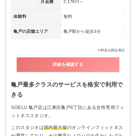
月会費
2,178円～
体験料
無料
亀戸の店舗エリア
亀戸駅から徒歩3分
※料金は税込表記
詳細を確認する
亀戸最多クラスのサービスを格安で利用で
きる
SOELU 亀戸店は江東区亀戸6丁目にある女性専用フィ
ットネススタジオ。
このスタジオは
国内最大級
のオンラインフィットネス
が運営しており、その豊富なノウハウを生かしたグル