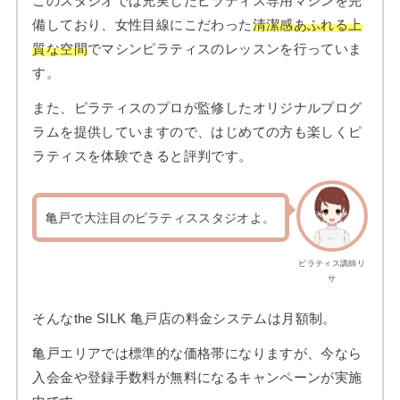
このスタジオでは充実したピラティス専用マシンを完
備しており、女性目線にこだわった
清潔感あふれる上
質な空間
でマシンピラティスのレッスンを行っていま
す。
また、ピラティスのプロが監修したオリジナルプログ
ラムを提供していますので、はじめての方も楽しくピ
ラティスを体験できると評判です。
亀戸で大注目のピラティススタジオよ。
ピラティス講師リ
サ
そんなthe SILK 亀戸店の料金システムは月額制。
亀戸エリアでは標準的な価格帯になりますが、今なら
入会金や登録手数料が無料になるキャンペーンが実施