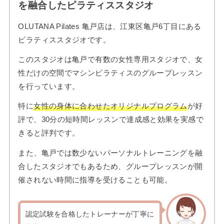
を融合したピラティススタジオ
OLUTANA Pilates 亀戸店は、江東区亀戸6丁目にある
ピラティススタジオです。
このスタジオは亀戸で有数の女性専用スタジオで、女
性だけの空間でマシンピラティスのグループレッスン
を行っています。
特に
女性の身体に合わせたオリジナルプログラム
が好
評で、30分の短時間レッスンで達成感と効果を実感で
きると評判です。
また、亀戸では数少ないパーソナルトレーニングを融
合したスタジオでもあるため、グループレッスンが開
催されない時間に指導を受けることも可能。
認定試験を合格したトレーナーが丁寧に