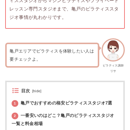
ィススタジオからマシンピラティスやプライベート
レッスン専門スタジオまで、亀戸のピラティススタ
ジオ事情が丸わかりです。
亀戸エリアでピラティスを体験したい人は
要チェックよ。
ピラティス講師
リサ
目次
[
hide
]
亀戸でおすすめの格安ピラティススタジオ7選
1
一番安いのはどこ？亀戸のピラティススタジオ
2
一覧と料金相場