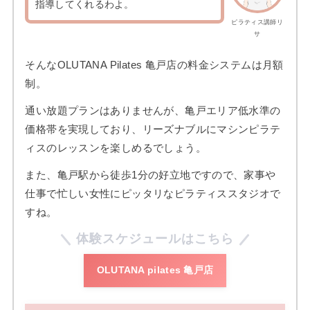
指導してくれるわよ。
ピラティス講師リ
サ
そんなOLUTANA Pilates 亀戸店の料金システムは月額
制。
通い放題プランはありませんが、亀戸エリア低水準の
価格帯を実現しており、リーズナブルにマシンピラテ
ィスのレッスンを楽しめるでしょう。
また、亀戸駅から徒歩1分の好立地ですので、家事や
仕事で忙しい女性にピッタリなピラティススタジオで
すね。
体験スケジュールはこちら
OLUTANA pilates 亀戸店