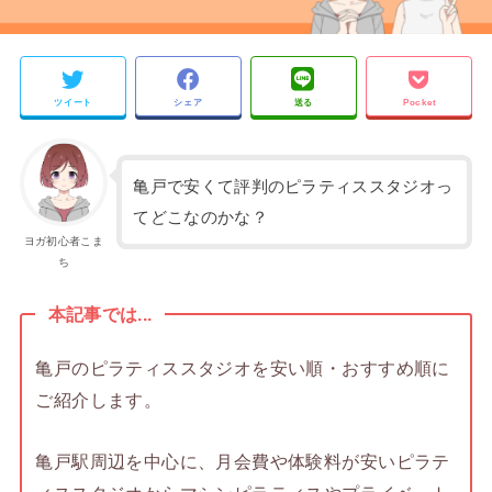
ツイート
シェア
送る
Pocket
亀戸で安くて評判のピラティススタジオっ
てどこなのかな？
ヨガ初心者こま
ち
本記事では...
亀戸のピラティススタジオを安い順・おすすめ順に
ご紹介します。
亀戸駅周辺を中心に、月会費や体験料が安いピラテ