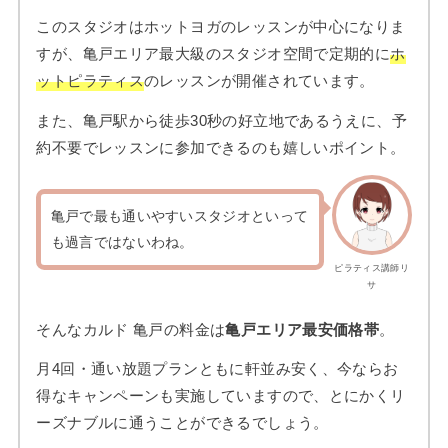
このスタジオはホットヨガのレッスンが中心になりま
すが、亀戸エリア最大級のスタジオ空間で定期的に
ホ
ットピラティス
のレッスンが開催されています。
また、亀戸駅から徒歩30秒の好立地であるうえに、予
約不要でレッスンに参加できるのも嬉しいポイント。
亀戸で最も通いやすいスタジオといって
も過言ではないわね。
ピラティス講師リ
サ
そんなカルド 亀戸の料金は
亀戸エリア最安価格帯
。
月4回・通い放題プランともに軒並み安く、今ならお
得なキャンペーンも実施していますので、とにかくリ
ーズナブルに通うことができるでしょう。