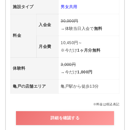
施設タイプ
男女共用
30,000円
入会金
→体験当日入会で
無料
料金
10,450円～
月会費
※今だけ
1ヶ月分無料
3,000円
体験料
→今だけ
1,000円
亀戸の店舗エリア
亀戸駅から徒歩13分
※料金は税込表記
詳細を確認する