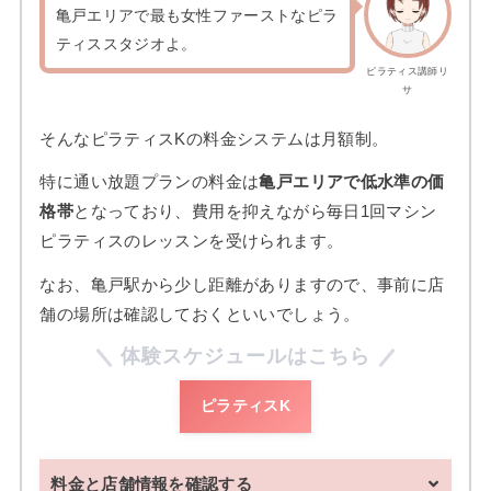
亀戸エリアで最も女性ファーストなピラ
ティススタジオよ。
ピラティス講師リ
サ
そんなピラティスKの料金システムは月額制。
特に通い放題プランの料金は
亀戸エリアで低水準の価
格帯
となっており、費用を抑えながら毎日1回マシン
ピラティスのレッスンを受けられます。
なお、亀戸駅から少し距離がありますので、事前に店
舗の場所は確認しておくといいでしょう。
体験スケジュールはこちら
ピラティスK
料金と店舗情報を確認する