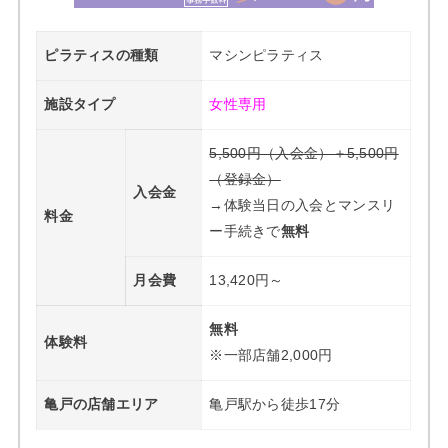
ピラティスの種類
マシンピラティス
施設タイプ
女性専用
5,500円（入会金）＋5,500円
（登録金）
入会金
→体験当日の入会とマンスリ
料金
ー手続きで
無料
月会費
13,420円～
無料
体験料
※一部店舗2,000円
亀戸の店舗エリア
亀戸駅から徒歩17分