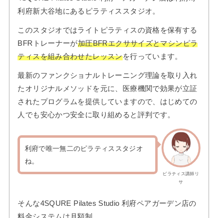
利府新大谷地にあるピラティススタジオ。
このスタジオではライトピラティスの資格を保有する
BFRトレーナーが
加圧BFRエクササイズとマシンピラ
ティスを組み合わせたレッスン
を行っています。
最新のファンクショナルトレーニング理論を取り入れ
たオリジナルメソッドを元に、医療機関で効果が立証
されたプログラムを提供していますので、はじめての
人でも安心かつ安全に取り組めると評判です。
利府で唯一無二のピラティススタジオ
ね。
ピラティス講師リ
サ
そんな4SQURE Pilates Studio 利府ペアガーデン店の
料金システムは月額制。