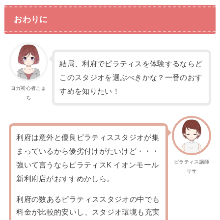
おわりに
結局、利府でピラティスを体験するならど
このスタジオを選ぶべきかな？一番のおす
ヨガ初心者こま
すめを知りたい！
ち
利府は意外と優良ピラティススタジオが集
まっているから優劣付けがたいけど・・・
ピラティス講師
強いて言うならピラティスK イオンモール
リサ
新利府店がおすすめかしら。
利府の数あるピラティススタジオの中でも
料金が比較的安いし、スタジオ環境も充実