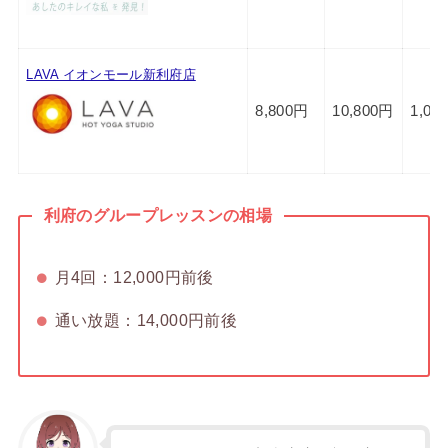
LAVA イオンモール新利府店
8,800円
10,800円
1,00
利府のグループレッスンの相場
月4回：12,000円前後
通い放題：14,000円前後