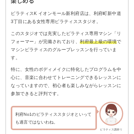
楽しめる
ピラティスK イオンモール新利府店は、利府町新中道
3丁目にある女性専用ピラティススタジオ。
このスタジオでは充実したピラティス専用マシン「リ
フォーマー」が完備されており、
利府最上級の環境
で
マシンピラティスのグループレッスンを行っていま
す。
特に、女性のボディメイクに特化したプログラムを中
心に、音楽に合わせてトレーニングできるレッスンに
なっていますので、初心者も楽しみながらレッスンに
参加できると評判です。
利府No1のピラティススタジオといって
も過言ではないわね。
ピラティス講師リ