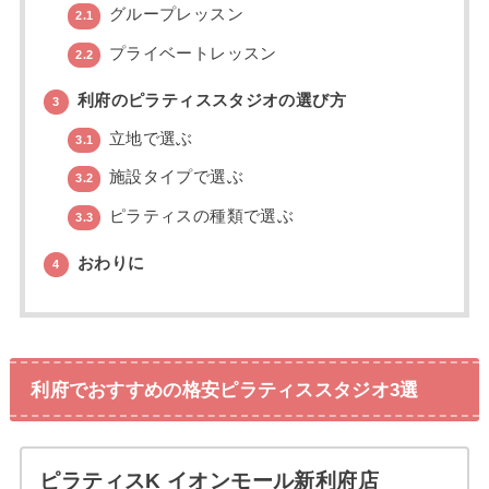
グループレッスン
2.1
プライベートレッスン
2.2
利府のピラティススタジオの選び方
3
立地で選ぶ
3.1
施設タイプで選ぶ
3.2
ピラティスの種類で選ぶ
3.3
おわりに
4
利府でおすすめの格安ピラティススタジオ3選
ピラティスK イオンモール新利府店