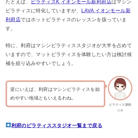
たとえば、
ピラティスK イオンモール新利府店
はマシン
ピラティスに特化していますが、
LAVA イオンモール新
利府店
ではホットピラティスのレッスンを扱っていま
す。
特に、利府はマシンピラティススタジオが大半を占めて
いますので、マットピラティスを体験したい方は検討候
補を絞り込みやすいでしょう。
逆にいえば、利府はマシンピラティスを始
めやすい地域ともいえるわね。
ピラティス講師
リサ
利府のピラティススタジオ一覧まで戻る