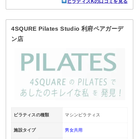
ピラティスKの口コミを見る
4SQURE Pilates Studio 利府ペアガーデ
ン店
ピラティスの種類
マシンピラティス
施設タイプ
男女共用