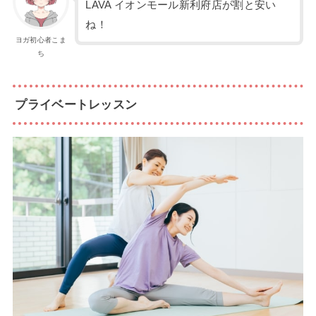
LAVA イオンモール新利府店が割と安い
ね！
ヨガ初心者こま
ち
プライベートレッスン