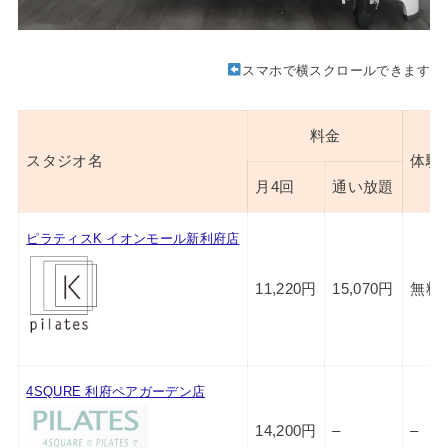
スマホで横スクロールできます
料金
スタジオ名
体験
月4回
通い放題
ピラティスK イオンモール新利府店
11,220円
15,070円
無料
4SQURE 利府ペアガーデン店
14,200円
–
–