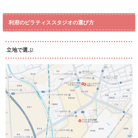
利府のピラティススタジオの選び方
立地で選ぶ