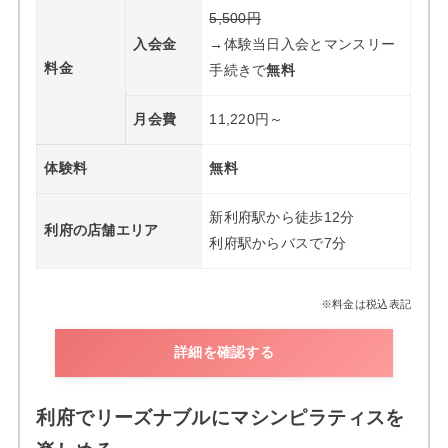
5,500円
入会金
→体験当日入会とマンスリー
料金
手続きで
無料
月会費
11,220円～
体験料
無料
新利府駅から徒歩12分
利府の店舗エリア
利府駅からバスで7分
※料金は税込表記
詳細を確認する
利府でリーズナブルにマシンピラティスを