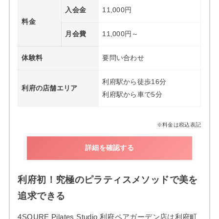
入会金
11,000円
料金
月会費
11,000円～
体験料
要問い合わせ
利府駅から徒歩16分
利府の店舗エリア
利府駅から車で5分
※料金は税込表記
詳細を確認する
利府初！究極のピラティスメソッドで美を
追求できる
4SQURE Pilates Studio 利府ペアガーデン店は利府町