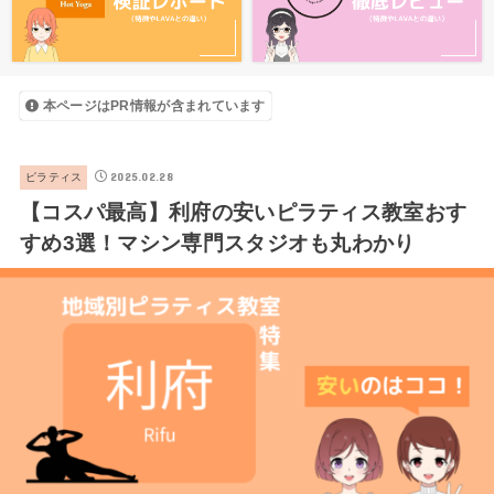
本ページはPR情報が含まれています
2025.02.28
ピラティス
【コスパ最高】利府の安いピラティス教室おす
すめ3選！マシン専門スタジオも丸わかり