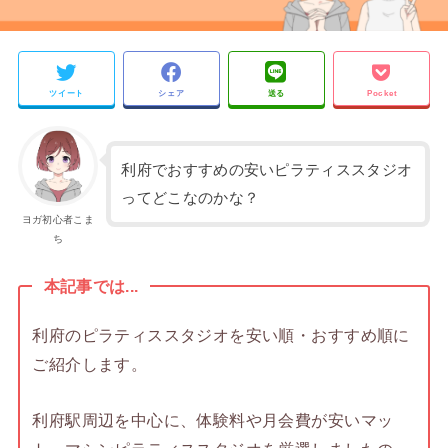
ツイート
シェア
送る
Pocket
利府でおすすめの安いピラティススタジオ
ってどこなのかな？
ヨガ初心者こま
ち
本記事では...
利府のピラティススタジオを安い順・おすすめ順に
ご紹介します。
利府駅周辺を中心に、体験料や月会費が安いマッ