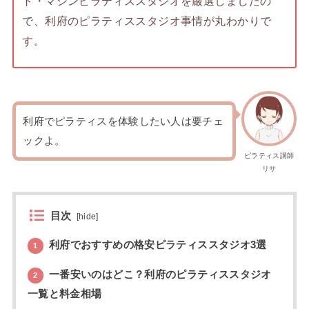
ト・マシンピラティススタジオを厳選しましたの
で、利府のピラティススタジオ事情が丸わかりで
す。
利府でピラティスを体験したい人は要チェ
ックよ。
ピラティス講師
リサ
目次
[
hide
]
利府でおすすめの格安ピラティススタジオ3選
1
一番安いのはどこ？利府のピラティススタジオ
2
一覧と料金相場