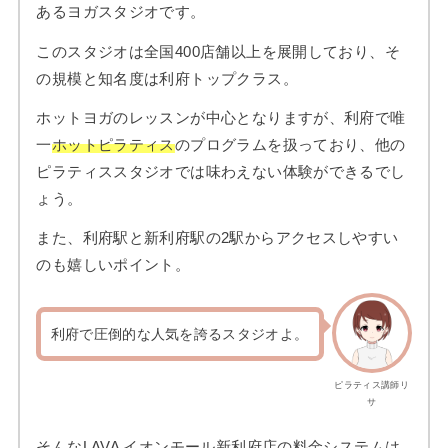
あるヨガスタジオです。
このスタジオは全国400店舗以上を展開しており、そ
の規模と知名度は利府トップクラス。
ホットヨガのレッスンが中心となりますが、利府で唯
一
ホットピラティス
のプログラムを扱っており、他の
ピラティススタジオでは味わえない体験ができるでし
ょう。
また、利府駅と新利府駅の2駅からアクセスしやすい
のも嬉しいポイント。
利府で圧倒的な人気を誇るスタジオよ。
ピラティス講師リ
サ
そんなLAVA イオンモール新利府店の料金システムは