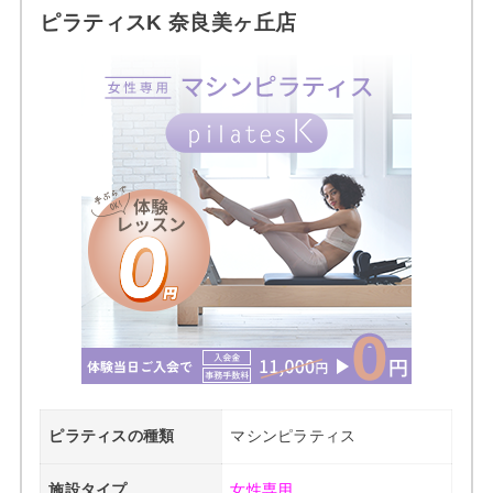
ピラティスK 奈良美ヶ丘店
ピラティスの種類
マシンピラティス
施設タイプ
女性専用