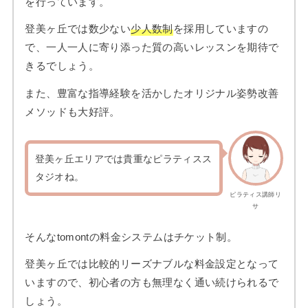
を行っています。
登美ヶ丘では数少ない
少人数制
を採用していますの
で、一人一人に寄り添った質の高いレッスンを期待で
きるでしょう。
また、豊富な指導経験を活かしたオリジナル姿勢改善
メソッドも大好評。
登美ヶ丘エリアでは貴重なピラティスス
タジオね。
ピラティス講師リ
サ
そんなtomontの料金システムはチケット制。
登美ヶ丘では比較的リーズナブルな料金設定となって
いますので、初心者の方も無理なく通い続けられるで
しょう。