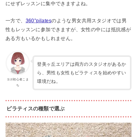
にせずレッスンに集中できますよね。
一方で、
360°pilates
のような男女共用スタジオでは男
性もレッスンに参加できますが、女性の中には抵抗感が
ある方もいるかもしれません。
登美ヶ丘エリアは両方のスタジオがあるか
ら、男性も女性もピラティスを始めやすい
ヨガ初心者こま
環境だね。
ち
ピラティスの種類で選ぶ