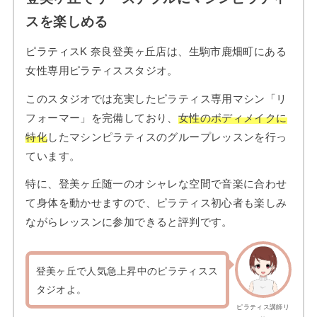
スを楽しめる
ピラティスK 奈良登美ヶ丘店は、生駒市鹿畑町にある
女性専用ピラティススタジオ。
このスタジオでは充実したピラティス専用マシン「リ
フォーマー」を完備しており、
女性のボディメイクに
特化
したマシンピラティスのグループレッスンを行っ
ています。
特に、登美ヶ丘随一のオシャレな空間で音楽に合わせ
て身体を動かせますので、ピラティス初心者も楽しみ
ながらレッスンに参加できると評判です。
登美ヶ丘で人気急上昇中のピラティスス
タジオよ。
ピラティス講師リ