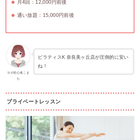
月4回：12,000円前後
通い放題：15,000円前後
ピラティスK 奈良美ヶ丘店が圧倒的に安い
ね！
ヨガ初心者こま
ち
プライベートレッスン