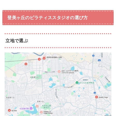
登美ヶ丘のピラティススタジオの選び方
立地で選ぶ