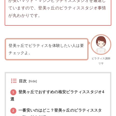
が安いマット・マシンピラティススタジオを厳選し
ていますので、登美ヶ丘のピラティススタジオ事情
が丸わかりです。
登美ヶ丘でピラティスを体験したい人は要
チェックよ。
ピラティス講師
リサ
目次
[
hide
]
登美ヶ丘でおすすめの格安ピラティススタジオ4
1
選
一番安いのはどこ？登美ヶ丘のピラティススタ
2