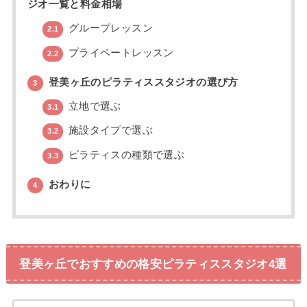
ジオ一覧と料金相場
グループレッスン
2.1
プライベートレッスン
2.2
登美ヶ丘のピラティススタジオの選び方
3
立地で選ぶ
3.1
施設タイプで選ぶ
3.2
ピラティスの種類で選ぶ
3.3
おわりに
4
登美ヶ丘でおすすめの格安ピラティススタジオ4選