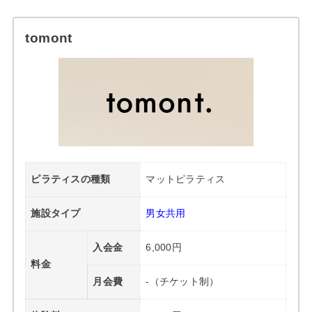
tomont
ピラティスの種類
マットピラティス
施設タイプ
男女共用
入会金
6,000円
料金
月会費
-（チケット制）