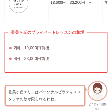
18,600円
33,200円
–
学研
登美ヶ丘のプライベートレッスンの相場
2回：19,000円前後
4回：33,000円前後
登美ヶ丘エリアはパーソナルピラティスス
タジオの数が限られるわね。
ピラティス講師
リサ