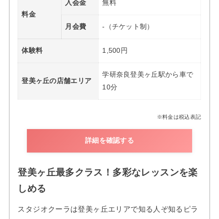
入会金
無料
料金
月会費
-（チケット制）
体験料
1,500円
学研奈良登美ヶ丘駅から車で
登美ヶ丘の店舗エリア
10分
※料金は税込表記
詳細を確認する
登美ヶ丘最多クラス！多彩なレッスンを楽
しめる
スタジオクーラは登美ヶ丘エリアで知る人ぞ知るピラ