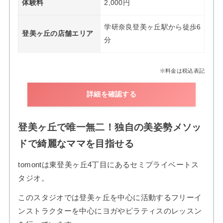
体験料
2,000円
学研奈良登美ヶ丘駅から徒歩6
登美ヶ丘の店舗エリア
分
※料金は税込表記
詳細を確認する
登美ヶ丘で唯一無二！独自の美姿勢メソッ
ドで綺麗なママを目指せる
tomontは東登美ヶ丘4丁目にあるセミプライベートス
タジオ。
このスタジオでは登美ヶ丘を中心に活動するフリーイ
ンストラクターを中心にヨガやピラティスのレッスン