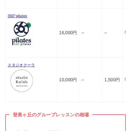
360°pilates
16,000円
–
–
学
スタジオクーラ
10,000円
–
1,500円
学
登美ヶ丘のグループレッスンの相場