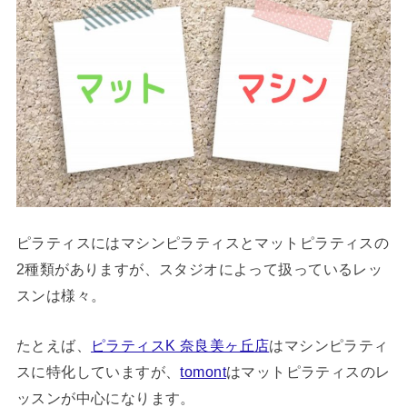
ピラティスにはマシンピラティスとマットピラティスの
2種類がありますが、スタジオによって扱っているレッ
スンは様々。
たとえば、
ピラティスK 奈良美ヶ丘店
はマシンピラティ
スに特化していますが、
tomont
はマットピラティスのレ
ッスンが中心になります。