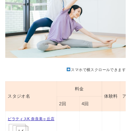
スマホで横スクロールできます
料金
スタジオ名
体験料
ア
2回
4回
ピラティスK 奈良美ヶ丘店