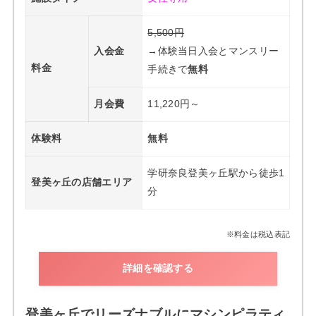
5,500円
入会金
→体験当日入会とマンスリー
料金
手続きで
無料
月会費
11,220円～
体験料
無料
学研奈良登美ヶ丘駅から徒歩1
登美ヶ丘の店舗エリア
分
※料金は税込表記
詳細を確認する
登美ヶ丘でリーズナブルにマシンピラティ