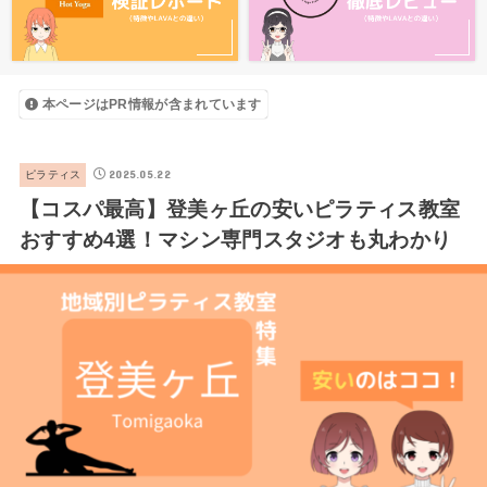
本ページはPR情報が含まれています
2025.05.22
ピラティス
【コスパ最高】登美ヶ丘の安いピラティス教室
おすすめ4選！マシン専門スタジオも丸わかり