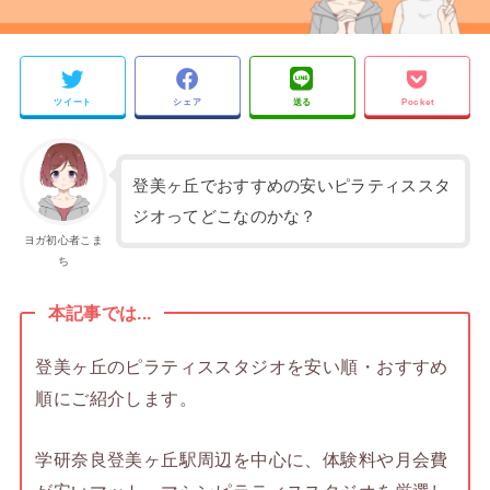
ツイート
シェア
送る
Pocket
登美ヶ丘でおすすめの安いピラティススタ
ジオってどこなのかな？
ヨガ初心者こま
ち
本記事では...
登美ヶ丘のピラティススタジオを安い順・おすすめ
順にご紹介します。
学研奈良登美ヶ丘駅周辺を中心に、体験料や月会費