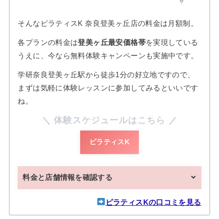
サ
そんなピラティスK 奈良登美ヶ丘店の料金は月額制。
各プランの料金は
登美ヶ丘最安価格帯
を実現している
うえに、今なら無料体験キャンペーンも実施中です。
学研奈良登美ヶ丘駅から徒歩1分の好立地ですので、
まずは気軽に体験レッスンに参加してみるといいです
ね。
体験スケジュールはこちら
ピラティスK
料金と店舗情報を確認する
ピラティスKの口コミを見る