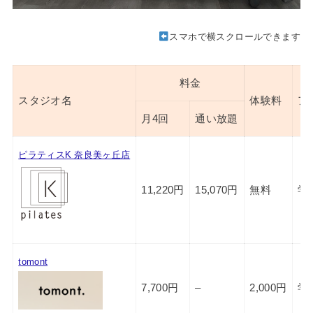
スマホで横スクロールできます
料金
スタジオ名
体験料
ア
月4回
通い放題
ピラティスK 奈良美ヶ丘店
11,220円
15,070円
無料
学
tomont
7,700円
–
2,000円
学