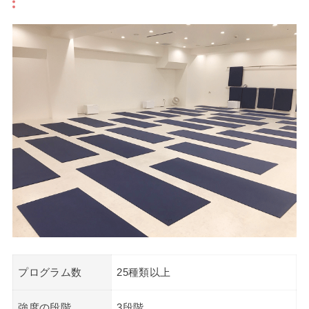
プログラム数
25種類以上
強度の段階
3段階