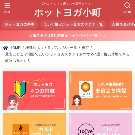
女性のキレイを磨くヨガ専門メディア
ホットヨガ小町
MENU
SEARCH
ホットヨガの基本
安い！格安ホットヨガスタジオ一覧
人気スタジオ
人気スタジオ8社の最新キャンペーン一覧 ＞＞
地域別ホットヨガスタジオ一覧
東京
HOME
最安はどこ？池袋で安いホットヨガスタジオおすすめ7選！格安体験できる
教室も丸わかり