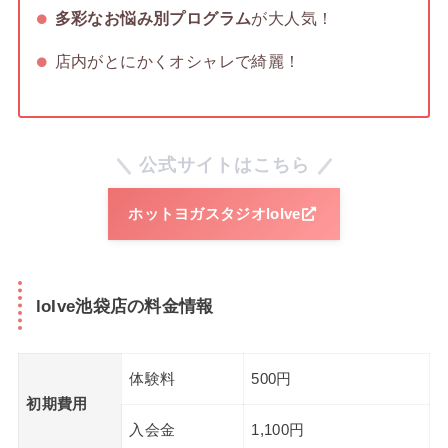
多彩なお悩み別プログラム
が大人気！
店内がとにかくオシャレで綺麗！
公式サイトはこちら
ホットヨガスタジオloIve
loIve池袋店の料金情報
体験料
500円
初期費用
入会金
1,100円