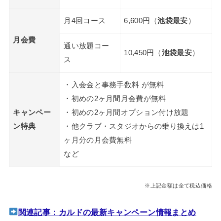
月4回コース
6,600円（
池袋最安
）
月会費
通い放題コー
10,450円（
池袋最安
）
ス
・入会金と事務手数料 が無料
・初めの2ヶ月間月会費が無料
キャンペー
・初めの2ヶ月間オプション付け放題
ン特典
・他クラブ・スタジオからの乗り換えは1
ヶ月分の月会費無料
など
※上記金額は全て税込価格
関連記事：カルドの最新キャンペーン情報まとめ