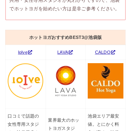
共用・女性専用スタジオが丸わかりですので、池袋
でホットヨガを始めたい方は是非ご参考ください。
ホットヨガおすすめBEST3@池袋版
loIve
LAVA
CALDO
口コミで話題の
池袋エリア最安
業界最大のホッ
女性専用スタジ
値。とにかく料
トヨガスタジ