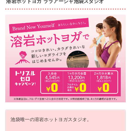
溶岩ホットヨガ ララアーシャ池袋スタジオ
池袋唯一の溶岩ホットヨガスタジオ。