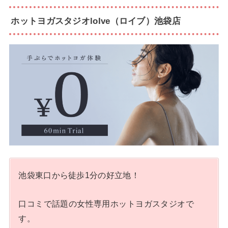
ホットヨガスタジオloIve（ロイブ）池袋店
池袋東口から徒歩1分の好立地！
口コミで話題の女性専用ホットヨガスタジオで
す。