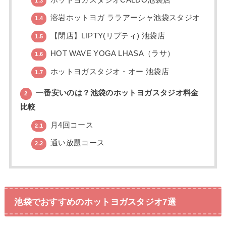
ホットヨガスタジオCALDO池袋店
1.3
溶岩ホットヨガ ララアーシャ池袋スタジオ
1.4
【閉店】LIPTY(リプティ) 池袋店
1.5
HOT WAVE YOGA LHASA（ラサ）
1.6
ホットヨガスタジオ・オー 池袋店
1.7
一番安いのは？池袋のホットヨガスタジオ料金
2
比較
月4回コース
2.1
通い放題コース
2.2
池袋でおすすめのホットヨガスタジオ7選