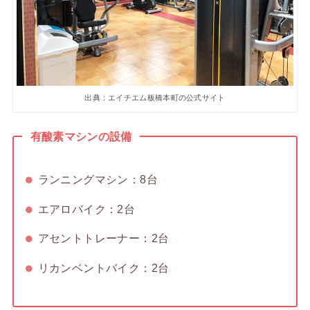
出典：エイチエム板橋本町の公式サイト
有酸素マシンの設備
ランニングマシン：8台
エアロバイク：2台
アセントトレーナー：2台
リカンベントバイク：2台