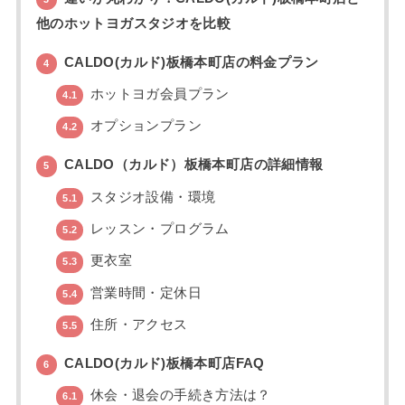
他のホットヨガスタジオを比較
CALDO(カルド)板橋本町店の料金プラン
4
ホットヨガ会員プラン
4.1
オプションプラン
4.2
CALDO（カルド）板橋本町店の詳細情報
5
スタジオ設備・環境
5.1
レッスン・プログラム
5.2
更衣室
5.3
営業時間・定休日
5.4
住所・アクセス
5.5
CALDO(カルド)板橋本町店FAQ
6
休会・退会の手続き方法は？
6.1