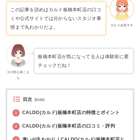
この記事を読めばカルド板橋本町店の口コ
ミや公式サイトでは分からないスタジオ事
カルド会員サキ
情まで丸わかりだよ。
板橋本町店が気になってる人は体験前に要
チェックだね！
ヨガ初心者こま
ち
目次
[
hide
]
CALDO(カルド)板橋本町店の特徴とポイント
1
CALDO(カルド)板橋本町店の口コミ・評判
2
違いが丸わかり！CALDO(カルド)板橋本町店と
3