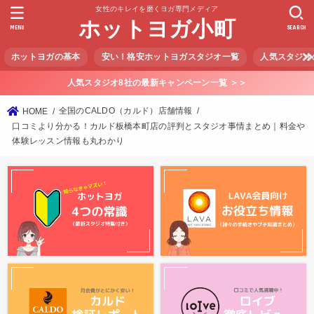
女性のキレイを磨くヨガ専門メディア
ホットヨガ小町
MENU
SEARCH
ホットヨガの基本
安い！格安ホットヨガスタジオ一覧
人気スタジオ
人気スタジオ8社の最新キャンペーン一覧 ＞＞
全国のCALDO（カルド）店舗情報
HOME
口コミより分かる！カルド板橋本町店の評判とスタジオ事情まとめ｜料金や
体験レッスン情報も丸わかり