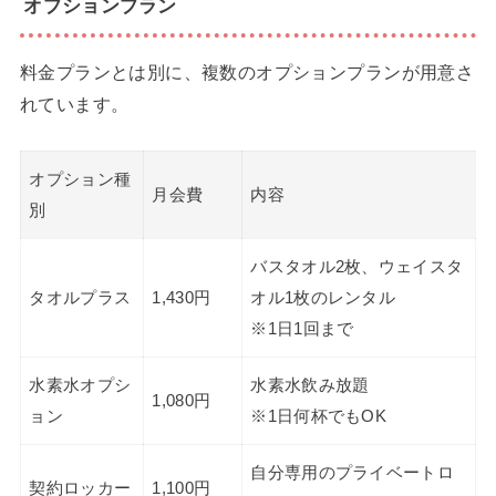
オプションプラン
料金プランとは別に、複数のオプションプランが用意さ
れています。
オプション種
月会費
内容
別
バスタオル2枚、ウェイスタ
タオルプラス
1,430円
オル1枚のレンタル
※1日1回まで
水素水オプシ
水素水飲み放題
1,080円
ョン
※1日何杯でもOK
自分専用のプライベートロ
契約ロッカー
1,100円