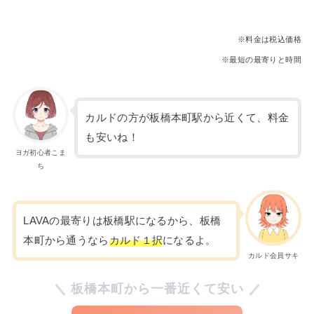
※料金は税込価格
※最短の最寄りと時間
カルドの方が板橋本町駅から近くて、料金
も安いね！
ヨガ初心者こま
ち
LAVAの最寄りは板橋駅になるから、板橋
本町から通うなら
カルド１択
になるよ。
カルド会員サキ
板橋本町から一番近くて安い