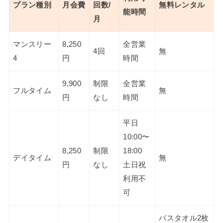
プラン種別
月会費
回数/
無料レンタル
能時間
月
マンスリー
8,250
全営業
4回
無
4
円
時間
9,900
制限
全営業
フルタイム
無
円
なし
時間
平日
10:00〜
8,250
制限
18:00
デイタイム
無
円
なし
土日祝
利用不
可
バスタオル2枚