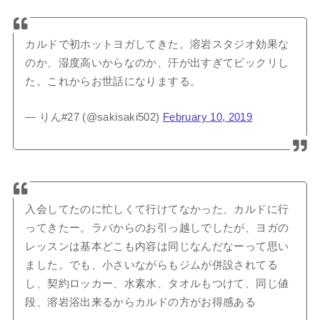
カルドで初ホットヨガしてきた。溶岩スタジオ効果な
のか、湿度高いからなのか、汗が出すぎてビックリし
た。これからお世話になりまする。
— りん#27 (@sakisaki502)
February 10, 2019
入会してたのに忙しくて行けてなかった、カルドに行
ってきたー。ラバからのお引っ越しでしたが、ヨガの
レッスンは基本どこも内容は同じなんだなーって思い
ました。でも、小さいながらもジムが併設されてる
し、契約ロッカー、水素水、タオルもつけて、同じ値
段、溶岩浴出来るからカルドの方がお得感ある