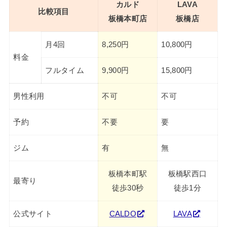
カルド
LAVA
比較項目
板橋本町店
板橋店
月4回
8,250円
10,800円
料金
フルタイム
9,900円
15,800円
男性利用
不可
不可
予約
不要
要
ジム
有
無
板橋本町駅
板橋駅西口
最寄り
徒歩30秒
徒歩1分
公式サイト
CALDO
LAVA