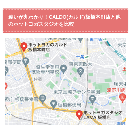
違いが丸わかり！CALDO(カルド)板橋本町店と他
のホットヨガスタジオを比較