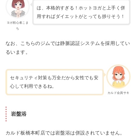
ほ、本格的すぎる！ホットヨガと上手く併
用すればダイエットがとっても捗りそう！
ヨガ初心者こま
ち
なお、こちらのジムでは静脈認証システムを採用してい
るいます。
セキュリティ対策も万全だから女性でも安
心して利用できるね。
カルド会員サキ
岩盤浴
カルド板橋本町店では岩盤浴は併設されていません。