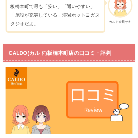
板橋本町で最も「安い」「通いやすい」
「施設が充実している」溶岩ホットヨガス
カルド会員サキ
タジオだよ。
CALDO(カルド)板橋本町店の口コミ・評判