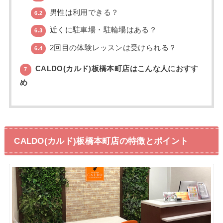
男性は利用できる？
6.2
近くに駐車場・駐輪場はある？
6.3
2回目の体験レッスンは受けられる？
6.4
CALDO(カルド)板橋本町店はこんな人におすす
7
め
CALDO(カルド)板橋本町店の特徴とポイント