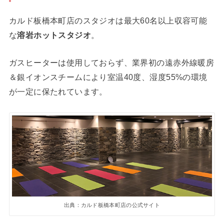
カルド板橋本町店のスタジオは最大60名以上収容可能
な
溶岩ホットスタジオ
。
ガスヒーターは使用しておらず、業界初の遠赤外線暖房
＆銀イオンスチームにより室温40度、湿度55%の環境
が一定に保たれています。
出典：カルド板橋本町店の公式サイト