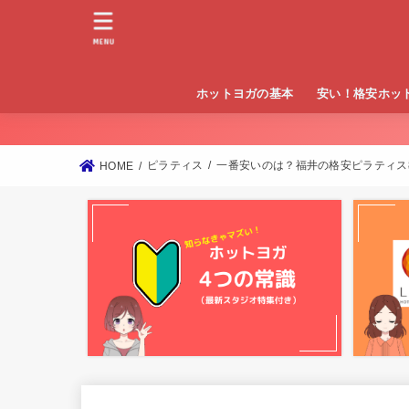
MENU
ホットヨガの基本
安い！格安ホッ
東京
大阪
神奈川
ピラティス
一番安いのは？福井の格安ピラティス
HOME