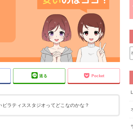
送る
Pocket
いピラティススタジオってどこなのかな？