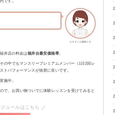
判です。
。
ピラティス講師リサ
テ福井店の料金は
福井台最安価格帯
。
その中でもマンスリープレミアムメンバー（1日2回レ
ストパフォーマンスが抜群に良いです。
実施中。
すので、お買い物ついでに体験レッスンを受けてみると
ケジュールはこちら