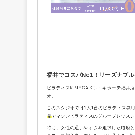
福井でコスパNo1！リーズナブ
ピラティスK MEGAドン・キホーテ福井
オ。
このスタジオでは1人1台のピラティス専
間
でマシンピラティスのグループレッスン
特に、女性の通いやすさを追求した環境と