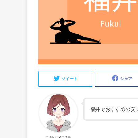
ツイート
シェア
福井でおすすめの安
ヨガ初心者こまち