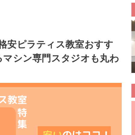
格安ピラティス教室おすす
るマシン専門スタジオも丸わ