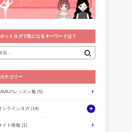
ホットヨガで気になるキーワードは？
検
索:
カテゴリー
LAVAのレッスン集
(5)
オンラインヨガ
(14)
サイト情報
(1)