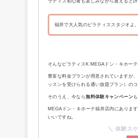
ラティス初心者も楽しみながら通えると評
福井で大人気のピラティススタジオよ
そんなピラティスK MEGAドン・キホー
豊富な料金プランが用意されていますが、
ッスンを受けられる通い放題プラン）のコ
そのうえ、今なら
無料体験キャンペーン
も
MEGAドン・キホーテ福井店内にありま
いいですね。
体験ス