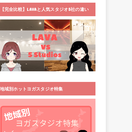
【完全比較】LAVAと人気スタジオ5社の違い
地域別ホットヨガスタジオ特集