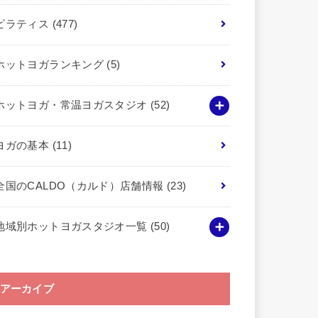
ピラティス
(477)
ホットヨガランキング
(5)
ホットヨガ・常温ヨガスタジオ
(52)
ヨガの基本
(11)
全国のCALDO（カルド）店舗情報
(23)
地域別ホットヨガスタジオ一覧
(50)
アーカイブ