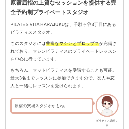
原宿屈指の上質なセッションを提供する完
全予約制プライベートスタジオ
PILATES VITA HARAJUKUは、千駄ヶ谷3丁目にある
ピラティススタジオ。
このスタジオには
豊富なマシンとプロップス
が完備さ
れており、マシンピラティスのプライベートレッスン
を中心に行っています。
もちろん、マットピラティスを受講することも可能。
最大3名までレッスンに参加できますので、友人や恋
人と一緒にレッスンを受けられます。
原宿の穴場スタジオかもね。
ピラティス講師リ
サ