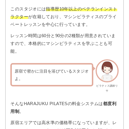
このスタジオには
指導歴10年以上のベテランインスト
ラクター
が在籍しており、マシンピラティスのプライ
ベートレッスンを中心に行っています。
レッスン時間は60分と90分の2種類が用意されていま
すので、本格的にマシンピラティスを学ぶことも可
能。
原宿で密かに注目を浴びているスタジオ
よ。
ピラティス講師リ
サ
そんなHARAJUKU PILATESの料金システムは
都度利
用制
。
原宿エリアでは高水準の価格帯になっていますが、レ