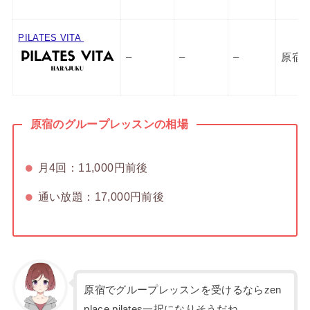
PILATES VITA
–
–
–
原宿
原宿のグループレッスンの相場
月4回：11,000円前後
通い放題：17,000円前後
原宿でグループレッスンを受けるならzen
place pilates一択になりそうだね。