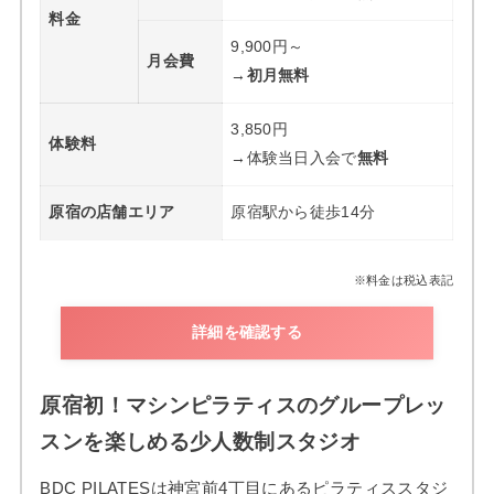
料金
9,900円～
月会費
→
初月無料
3,850円
体験料
→体験当日入会で
無料
原宿の店舗エリア
原宿駅から徒歩14分
※料金は税込表記
詳細を確認する
原宿初！マシンピラティスのグループレッ
スンを楽しめる少人数制スタジオ
BDC PILATESは神宮前4丁目にあるピラティススタジ