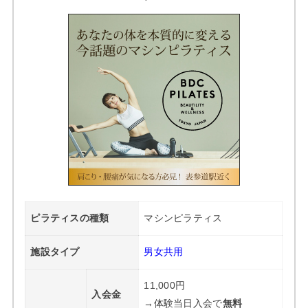
ピラティスの種類
マシンピラティス
施設タイプ
男女共用
11,000円
入会金
→体験当日入会で
無料