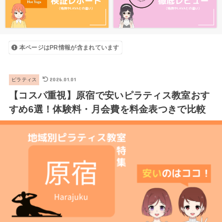
本ページはPR情報が含まれています
2026.01.01
ピラティス
【コスパ重視】原宿で安いピラティス教室おす
すめ6選！体験料・月会費を料金表つきで比較