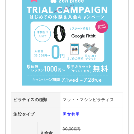
ピラティスの種類
マット・マシンピラティス
施設タイプ
男女共用
30,000円
入会金