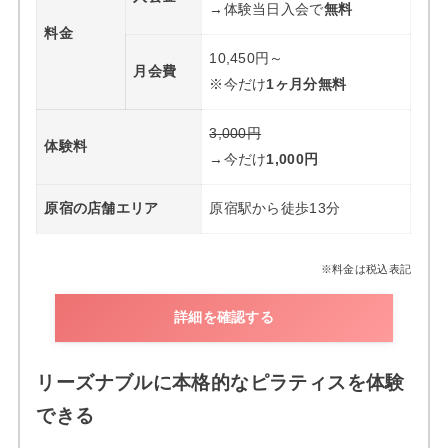
→体験当日入会で
無料
料金
10,450円～
月会費
※今だけ
1ヶ月分無料
3,000円
体験料
→今だけ
1,000円
原宿の店舗エリア
原宿駅から徒歩13分
※料金は税込表記
詳細を確認する
リーズナブルに本格的なピラティスを体験
できる