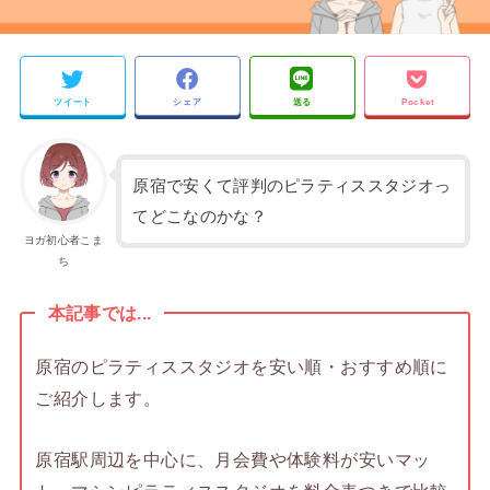
ツイート
シェア
送る
Pocket
原宿で安くて評判のピラティススタジオっ
てどこなのかな？
ヨガ初心者こま
ち
本記事では...
原宿のピラティススタジオを安い順・おすすめ順に
ご紹介します。
原宿駅周辺を中心に、月会費や体験料が安いマッ