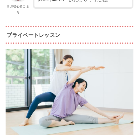
ヨガ初心者こま
ち
プライベートレッスン