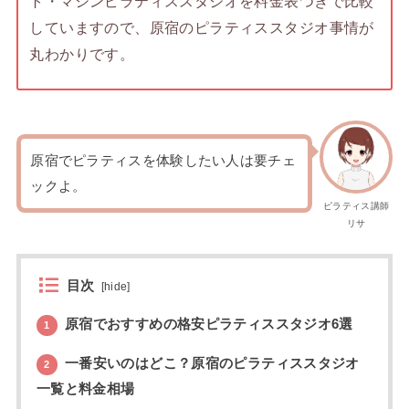
ト・マシンピラティススタジオを料金表つきで比較
していますので、原宿のピラティススタジオ事情が
丸わかりです。
原宿でピラティスを体験したい人は要チェ
ックよ。
ピラティス講師
リサ
目次
[
hide
]
原宿でおすすめの格安ピラティススタジオ6選
1
一番安いのはどこ？原宿のピラティススタジオ
2
一覧と料金相場