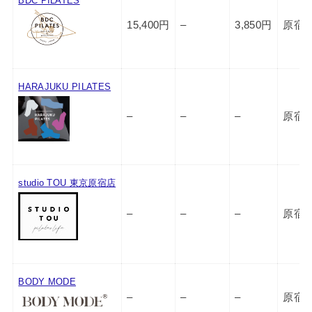
BDC PILATES
15,400円
–
3,850円
原宿
HARAJUKU PILATES
–
–
–
原宿
studio TOU 東京原宿店
–
–
–
原宿
BODY MODE
–
–
–
原宿