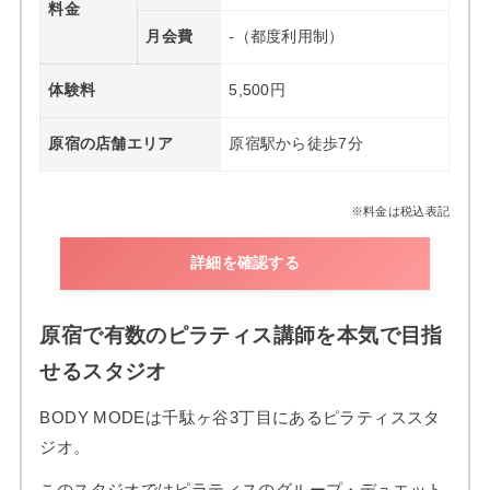
料金
月会費
-（都度利用制）
体験料
5,500円
原宿の店舗エリア
原宿駅から徒歩7分
※料金は税込表記
詳細を確認する
原宿で有数のピラティス講師を本気で目指
せるスタジオ
BODY MODEは千駄ヶ谷3丁目にあるピラティススタ
ジオ。
このスタジオではピラティスのグループ・デュエット