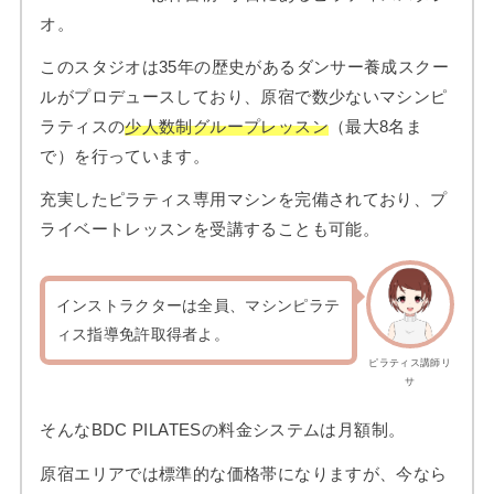
オ。
このスタジオは35年の歴史があるダンサー養成スクー
ルがプロデュースしており、原宿で数少ないマシンピ
ラティスの
少人数制グループレッスン
（最大8名ま
で）を行っています。
充実したピラティス専用マシンを完備されており、プ
ライベートレッスンを受講することも可能。
インストラクターは全員、マシンピラテ
ィス指導免許取得者よ。
ピラティス講師リ
サ
そんなBDC PILATESの料金システムは月額制。
原宿エリアでは標準的な価格帯になりますが、今なら