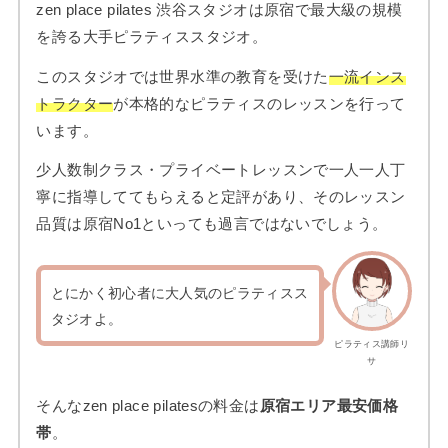
zen place pilates 渋谷スタジオは原宿で最大級の規模
を誇る大手ピラティススタジオ。
このスタジオでは世界水準の教育を受けた
一流インス
トラクター
が本格的なピラティスのレッスンを行って
います。
少人数制クラス・プライベートレッスンで一人一人丁
寧に指導しててもらえると定評があり、そのレッスン
品質は原宿No1といっても過言ではないでしょう。
とにかく初心者に大人気のピラティスス
タジオよ。
ピラティス講師リ
サ
そんなzen place pilatesの料金は
原宿エリア最安価格
帯
。