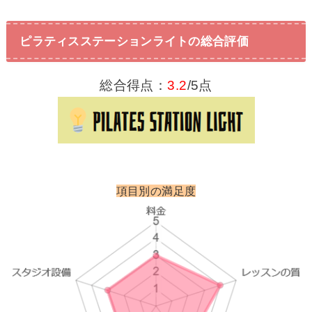
ピラティスステーションライトの総合評価
総合得点：
3.2
/5点
項目別の満足度