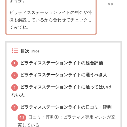
ょうか。
リサ
ピラティスステーションライトの料金や特
徴も解説しているから合わせてチェックし
てみてね。
目次
[
hide
]
ピラティスステーションライトの総合評価
1
ピラティスステーションライトに通うべき人
2
ピラティスステーションライトに通ってはいけ
3
ない人
ピラティスステーションライトの口コミ・評判
4
口コミ・評判①：ピラティス専用マシンが充
4.1
実している