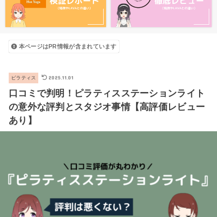
本ページはPR情報が含まれています
2025.11.01
ピラティス
口コミで判明！ピラティスステーションライト
の意外な評判とスタジオ事情【高評価レビュー
あり】