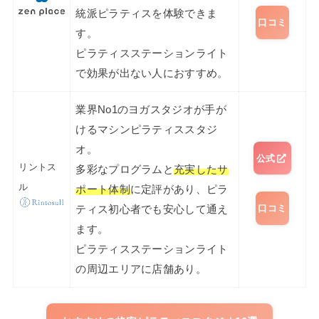
統派ピラティスを体験できま
口コミ
す。
ピラティスステーションライト
で効果が出ない人におすすめ。
業界No1のヨガスタジオが手が
けるマシンピラティススタジ
オ。
公式
リントス
多彩なプログラムと
充実したサ
ル
ポート体制
に定評があり、ピラ
口コミ
ティス初心者でも安心して通え
ます。
ピラティスステーションライト
の周辺エリアに店舗あり。