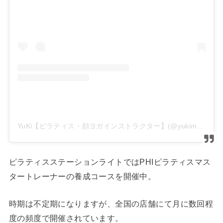
YuKi【ピラティス・顔ヨガインストラクター】(@yukimura13)がシェアした投稿
ピラティスステーションライトではPHIピラティスマス
タートレーナーの養成コースを開催中。
時期は不定期になりますが、全国の店舗にて月に数回程
度の頻度で開催されています。