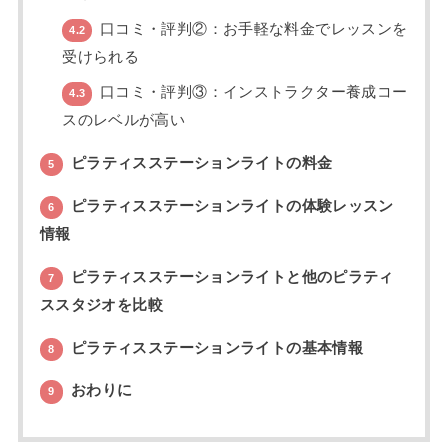
口コミ・評判②：お手軽な料金でレッスンを
4.2
受けられる
口コミ・評判③：インストラクター養成コー
4.3
スのレベルが高い
ピラティスステーションライトの料金
5
ピラティスステーションライトの体験レッスン
6
情報
ピラティスステーションライトと他のピラティ
7
ススタジオを比較
ピラティスステーションライトの基本情報
8
おわりに
9