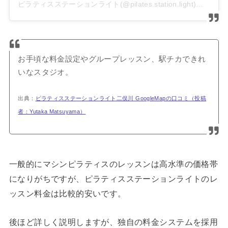
ピラティスステーションライト(@pilates.station.light)がシェアした投稿
お手頃な料金設定やグループレッスン、駅チカできれ
いなスタジオ。
出典：
ピラティスステーションライト二俣川 GoogleMapの口コミ（投稿
者：Yutaka Matsuyama）
一般的にマシンピラティスのレッスンは高水準の価格帯
になりがちですが、ピラティスステーションライトのレ
ッスン料金は比較的安いです。
後ほど詳しく説明しますが、独自の料金システムを採用