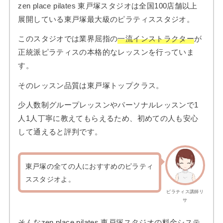
zen place pilates 東戸塚スタジオは全国100店舗以上
展開している東戸塚最大級のピラティススタジオ。
このスタジオでは業界屈指の
一流インストラクター
が
正統派ピラティスの本格的なレッスンを行っていま
す。
そのレッスン品質は東戸塚トップクラス。
少人数制グループレッスンやパーソナルレッスンで1
人1人丁寧に教えてもらえるため、初めての人も安心
して通えると評判です。
東戸塚の全ての人におすすめのピラティ
ススタジオよ。
ピラティス講師リ
サ
そんなzen place pilates 東戸塚スタジオの料金システ