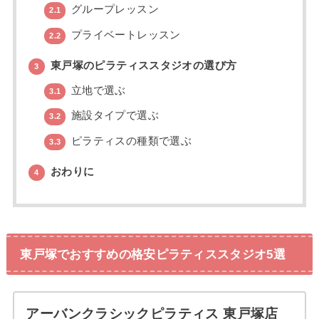
グループレッスン
2.1
プライベートレッスン
2.2
東戸塚のピラティススタジオの選び方
3
立地で選ぶ
3.1
施設タイプで選ぶ
3.2
ピラティスの種類で選ぶ
3.3
おわりに
4
東戸塚でおすすめの格安ピラティススタジオ5選
アーバンクラシックピラティス 東戸塚店