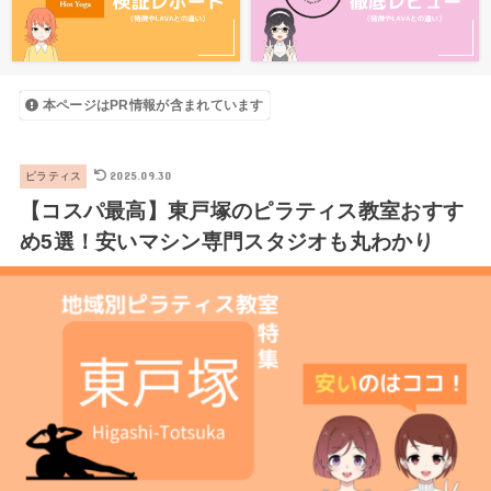
本ページはPR情報が含まれています
2025.09.30
ピラティス
【コスパ最高】東戸塚のピラティス教室おすす
め5選！安いマシン専門スタジオも丸わかり