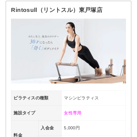
Rintosull（リントスル）東戸塚店
ピラティスの種類
マシンピラティス
施設タイプ
女性専用
入会金
5,000円
料金