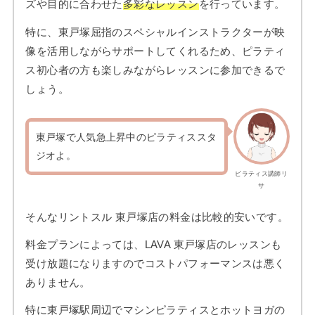
ズや目的に合わせた
多彩なレッスン
を行っています。
特に、東戸塚屈指のスペシャルインストラクターが映
像を活用しながらサポートしてくれるため、ピラティ
ス初心者の方も楽しみながらレッスンに参加できるで
しょう。
東戸塚で人気急上昇中のピラティススタ
ジオよ。
ピラティス講師リ
サ
そんなリントスル 東戸塚店の料金は比較的安いです。
料金プランによっては、LAVA 東戸塚店のレッスンも
受け放題になりますのでコストパフォーマンスは悪く
ありません。
特に東戸塚駅周辺でマシンピラティスとホットヨガの