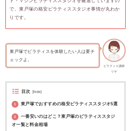
ト・マシンピラティススタジオを厳選していますの
で、東戸塚の格安ピラティススタジオ事情が丸わか
りです。
東戸塚でピラティスを体験したい人は要チ
ェックよ。
ピラティス講師
リサ
目次
[
hide
]
東戸塚でおすすめの格安ピラティススタジオ5選
1
一番安いのはどこ？東戸塚のピラティススタジ
2
オ一覧と料金相場