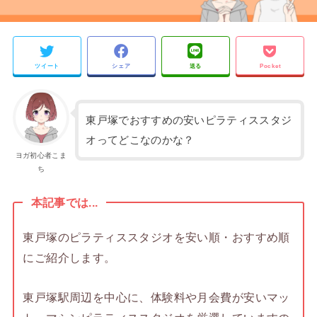
ツイート
シェア
送る
Pocket
東戸塚でおすすめの安いピラティススタジ
オってどこなのかな？
ヨガ初心者こま
ち
本記事では...
東戸塚のピラティススタジオを安い順・おすすめ順
にご紹介します。
東戸塚駅周辺を中心に、体験料や月会費が安いマッ