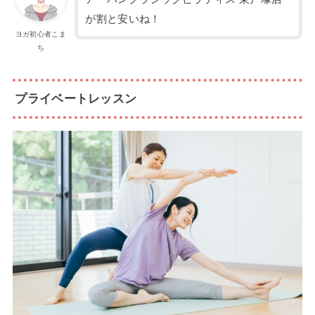
が割と安いね！
ヨガ初心者こま
ち
プライベートレッスン