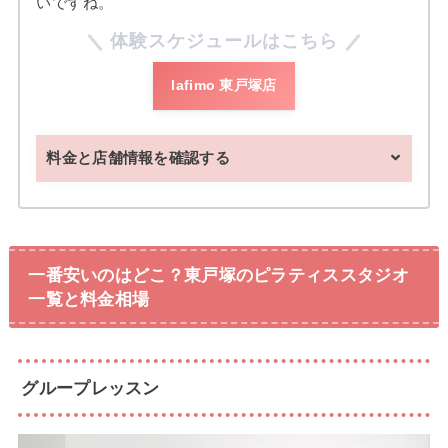
いですね。
体験スケジュールはこちら
lafimo 東戸塚店
料金と店舗情報を確認する
一番安いのはどこ？東戸塚のピラティススタジオ
一覧と料金相場
グループレッスン