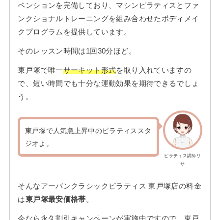
ペンションを完備しており、マシンピラティスとファ
ンクショナルトレーニングを組み合わせたボディメイ
クプログラムを提供しています。
そのレッスン時間は1回30分ほど。
東戸塚で唯一
サーキット形式
を取り入れていますの
で、短い時間でも十分な運動効果を期待できるでしょ
う。
東戸塚で人気急上昇中のピラティススタ
ジオよ。
ピラティス講師リ
サ
そんなアーバンクラシックピラティス 東戸塚店の料金
は
東戸塚最安価格帯
。
今なら永久割引キャンペーンが実施中ですので、東戸