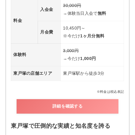
30,000円
入会金
→体験当日入会で
無料
料金
10,450円～
月会費
※今だけ
1ヶ月分無料
3,000円
体験料
→今だけ
1,000円
東戸塚の店舗エリア
東戸塚駅から徒歩3分
※料金は税込表記
詳細を確認する
東戸塚で圧倒的な実績と知名度を誇る