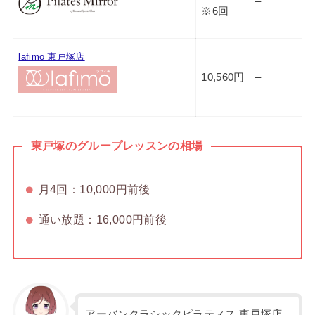
–
※6回
lafimo 東戸塚店
10,560円
–
東戸塚のグループレッスンの相場
月4回：10,000円前後
通い放題：16,000円前後
アーバンクラシックピラティス 東戸塚店