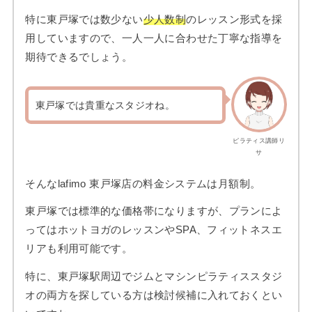
特に東戸塚では数少ない
少人数制
のレッスン形式を採
用していますので、一人一人に合わせた丁寧な指導を
期待できるでしょう。
東戸塚では貴重なスタジオね。
ピラティス講師リ
サ
そんなlafimo 東戸塚店の料金システムは月額制。
東戸塚では標準的な価格帯になりますが、プランによ
ってはホットヨガのレッスンやSPA、フィットネスエ
リアも利用可能です。
特に、東戸塚駅周辺でジムとマシンピラティススタジ
オの両方を探している方は検討候補に入れておくとい