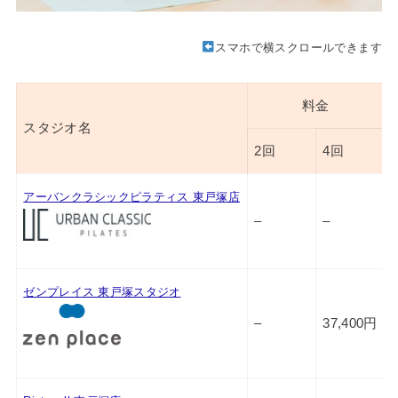
スマホで横スクロールできます
料金
スタジオ名
2回
4回
アーバンクラシックピラティス 東戸塚店
–
–
ゼンプレイス 東戸塚スタジオ
–
37,400円