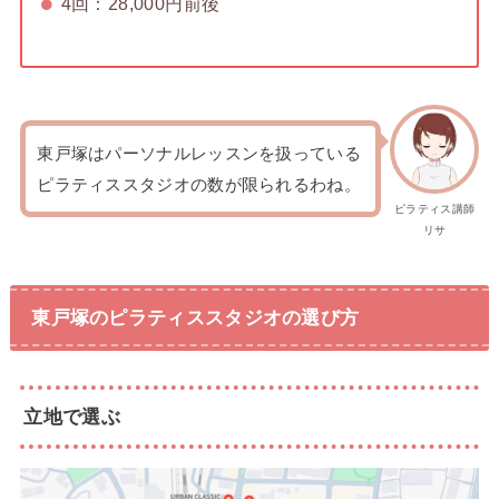
4回：28,000円前後
東戸塚はパーソナルレッスンを扱っている
ピラティススタジオの数が限られるわね。
ピラティス講師
リサ
東戸塚のピラティススタジオの選び方
立地で選ぶ