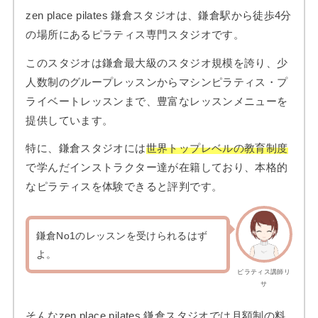
zen place pilates 鎌倉スタジオは、鎌倉駅から徒歩4分
の場所にあるピラティス専門スタジオです。
このスタジオは鎌倉最大級のスタジオ規模を誇り、少
人数制のグループレッスンからマシンピラティス・プ
ライベートレッスンまで、豊富なレッスンメニューを
提供しています。
特に、鎌倉スタジオには
世界トップレベルの教育制度
で学んだインストラクター達が在籍しており、本格的
なピラティスを体験できると評判です。
鎌倉No1のレッスンを受けられるはず
よ。
ピラティス講師リ
サ
そんなzen place pilates 鎌倉スタジオでは月額制の料