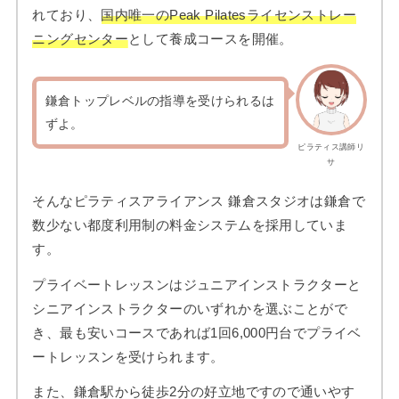
れており、
国内唯一のPeak Pilatesライセンストレー
ニングセンター
として養成コースを開催。
鎌倉トップレベルの指導を受けられるは
ずよ。
ピラティス講師リ
サ
そんなピラティスアライアンス 鎌倉スタジオは鎌倉で
数少ない都度利用制の料金システムを採用していま
す。
プライベートレッスンはジュニアインストラクターと
シニアインストラクターのいずれかを選ぶことがで
き、最も安いコースであれば1回6,000円台でプライベ
ートレッスンを受けられます。
また、鎌倉駅から徒歩2分の好立地ですので通いやす