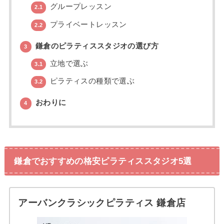
グループレッスン
2.1
プライベートレッスン
2.2
鎌倉のピラティススタジオの選び方
3
立地で選ぶ
3.1
ピラティスの種類で選ぶ
3.2
おわりに
4
鎌倉でおすすめの格安ピラティススタジオ5選
アーバンクラシックピラティス 鎌倉店