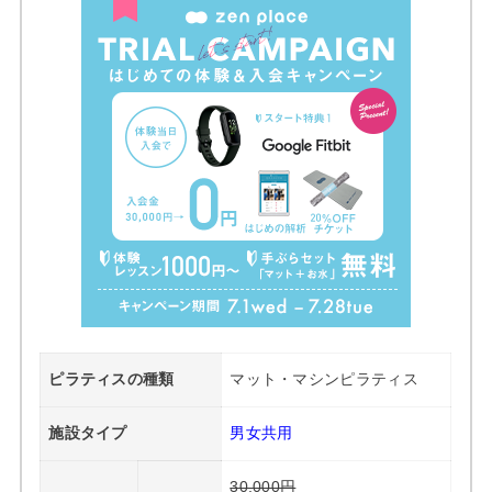
ピラティスの種類
マット・マシンピラティス
施設タイプ
男女共用
30,000円