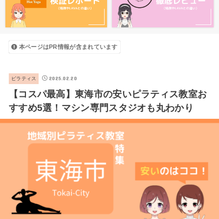
本ページはPR情報が含まれています
2025.02.20
ピラティス
【コスパ最高】東海市の安いピラティス教室お
すすめ5選！マシン専門スタジオも丸わかり