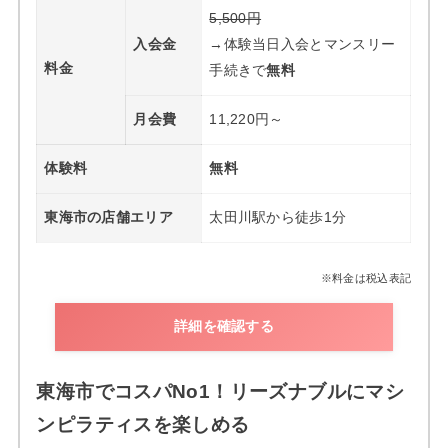
5,500円
入会金
→体験当日入会とマンスリー
料金
手続きで
無料
月会費
11,220円～
体験料
無料
東海市の店舗エリア
太田川駅から徒歩1分
※料金は税込表記
詳細を確認する
東海市でコスパNo1！リーズナブルにマシ
ンピラティスを楽しめる