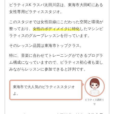
ピラティスK ラスパ太田川店は、東海市大田町にある
女性専用ピラティススタジオ。
このスタジオでは女性目線にこだわった空間と環境が
整っており、
女性のボディメイクに特化
したマシンピ
ラティスのグループレッスンを行っています。
そのレッスン品質は東海市トップクラス。
特に、音楽に合わせてトレーニングができるプログラ
ム構成になっていますので、ピラティス初心者も楽し
みながらレッスンに参加できると評判です。
東海市で大人気のピラティススタジオ
よ。
ピラティス講師リ
サ