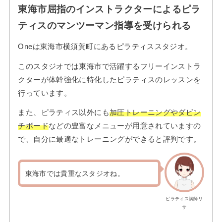
東海市屈指のインストラクターによるピラ
ティスのマンツーマン指導を受けられる
Oneは東海市横須賀町にあるピラティススタジオ。
このスタジオでは東海市で活躍するフリーインストラ
クターが体幹強化に特化したピラティスのレッスンを
行っています。
また、ピラティス以外にも
加圧トレーニングやダビン
チボード
などの豊富なメニューが用意されていますの
で、自分に最適なトレーニングができると評判です。
東海市では貴重なスタジオね。
ピラティス講師リ
サ