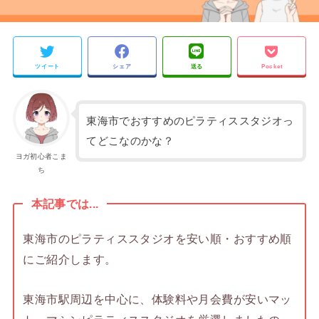
ツイート
シェア
送る
Pocket
東海市でおすすめのピラティススタジオっ
てどこなのかな？
ヨガ初心者こま
ち
本記事では...
東海市のピラティススタジオを安い順・おすすめ順
にご紹介します。
東海市駅周辺を中心に、体験料や月会費が安いマッ