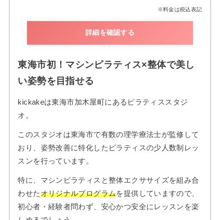
※料金は税込表記
詳細を確認する
東海市初！マシンピラティス×整体で美し
い姿勢を目指せる
kickakeは東海市加木屋町にあるピラティススタジ
オ。
このスタジオは東海市で有数の理学療法士が監修して
おり、姿勢改善に特化したピラティスの少人数制レッ
スンを行っています。
特に、マシンピラティスと整体エクササイズを組み合
わせた
オリジナルプログラム
を提供していますので、
初心者・経験者問わず、安心かつ安全にレッスンを楽
しめるでしょう。