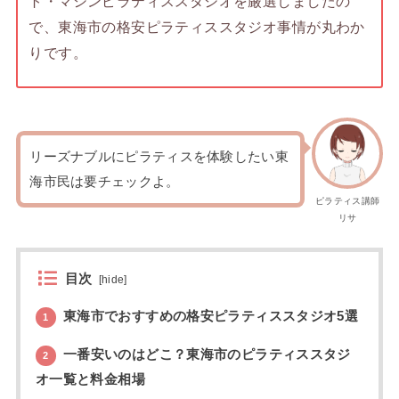
ト・マシンピラティススタジオを厳選しましたの
で、東海市の格安ピラティススタジオ事情が丸わか
りです。
リーズナブルにピラティスを体験したい東
海市民は要チェックよ。
ピラティス講師
リサ
目次
[
hide
]
東海市でおすすめの格安ピラティススタジオ5選
1
一番安いのはどこ？東海市のピラティススタジ
2
オ一覧と料金相場