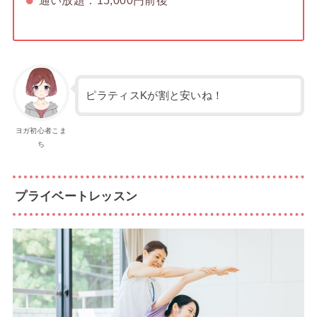
通い放題：15,000円前後
ピラティスKが割と安いね！
ヨガ初心者こま
ち
プライベートレッスン