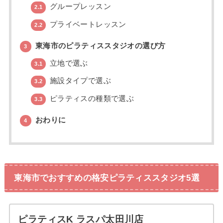
グループレッスン
2.1
プライベートレッスン
2.2
東海市のピラティススタジオの選び方
3
立地で選ぶ
3.1
施設タイプで選ぶ
3.2
ピラティスの種類で選ぶ
3.3
おわりに
4
東海市でおすすめの格安ピラティススタジオ5選
ピラティスK ラスパ太田川店