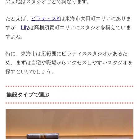
の立地はスタジオごとで異なります。
たとえば、
ピラティスK
は東海市大田町エリアにありま
すが、
Lily
は高横須賀町エリアにスタジオを構えていま
すよね。
特に、東海市は広範囲にピラティススタジオがあるた
め、まずは自宅や職場からアクセスしやすいスタジオを
探すといいでしょう。
施設タイプで選ぶ