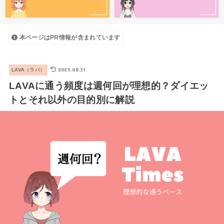
本ページはPR情報が含まれています
2025.08.31
LAVA（ラバ）
LAVAに通う頻度は週何回が理想的？ダイエッ
トとそれ以外の目的別に解説