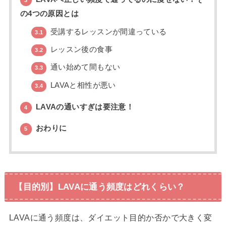
3
の4つの原因とは
受講するレッスンが間違っている
3.1
レッスン後の食事
3.2
通い始めて間もない
3.3
LAVAと相性が悪い
3.4
LAVAの通いすぎは要注意！
4
おわりに
5
【目的別】LAVAに通う頻度はどれくらい？
LAVAに通う頻度は、ダイエット目的か否かで大きく変