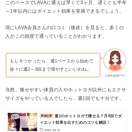
このペースでLAVAに通えば早くて3ヶ月、遅くとも半年
～1年以内にはダイエット効果を実感できるでしょう。
現にLAVA会員さんの口コミ（後述）を見ると、多くの
人がこの頻度で通っていることがわかります。
もしキツかったら、週1ペースから始めて
徐々に週2～3回まで増やすといいわね。
LAVA会員アヤ
当然、痩せやすい体質の人やホットヨガ以外にもエクサ
サイズをやっている人でしたら、週1回でも十分です。
週1のホットヨガで痩せる？月4回でダ
イエット効果を出すためのコツも解説！
2025.08.31