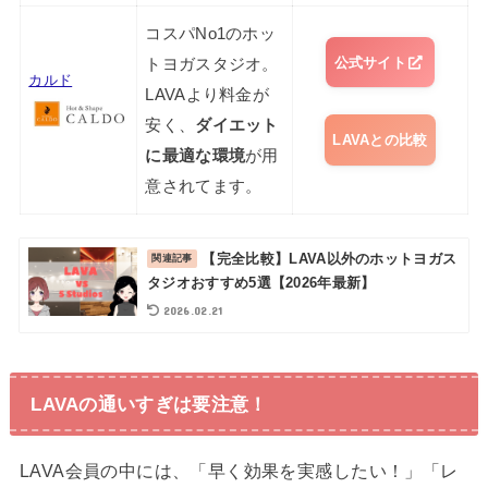
コスパNo1のホッ
公式サイト
トヨガスタジオ。
カルド
LAVAより料金が
安く、
ダイエット
LAVAとの比較
に最適な環境
が用
意されてます。
【完全比較】LAVA以外のホットヨガス
タジオおすすめ5選【2026年最新】
2026.02.21
LAVAの通いすぎは要注意！
LAVA会員の中には、「早く効果を実感したい！」「レ