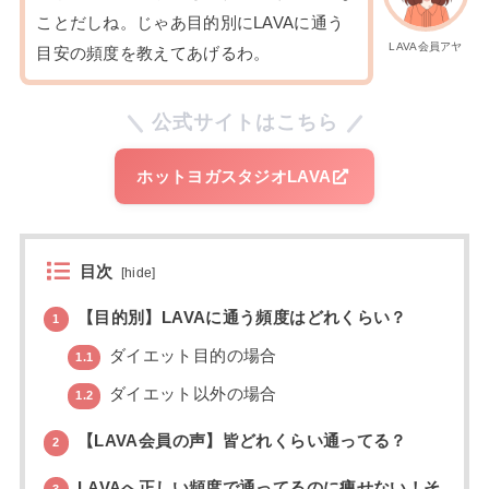
ことだしね。じゃあ目的別にLAVAに通う
LAVA会員アヤ
目安の頻度を教えてあげるわ。
公式サイトはこちら
ホットヨガスタジオLAVA
目次
[
hide
]
【目的別】LAVAに通う頻度はどれくらい？
1
ダイエット目的の場合
1.1
ダイエット以外の場合
1.2
【LAVA会員の声】皆どれくらい通ってる？
2
LAVAへ正しい頻度で通ってるのに痩せない！そ