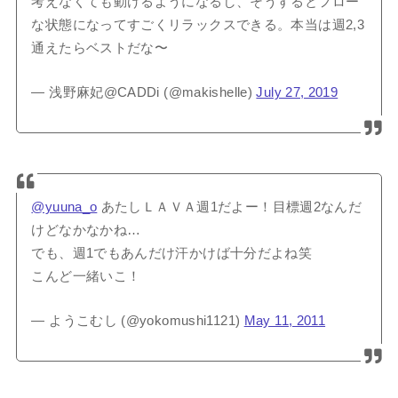
考えなくても動けるようになるし、そうするとフロー
な状態になってすごくリラックスできる。本当は週2,3
通えたらベストだな〜
— 浅野麻妃@CADDi (@makishelle)
July 27, 2019
@yuuna_o
あたしＬＡＶＡ週1だよー！目標週2なんだ
けどなかなかね…
でも、週1でもあんだけ汗かけば十分だよね笑
こんど一緒いこ！
— ようこむし (@yokomushi1121)
May 11, 2011