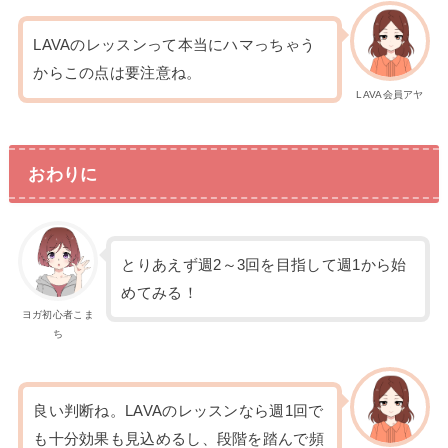
LAVAのレッスンって本当にハマっちゃう
からこの点は要注意ね。
LAVA会員アヤ
おわりに
とりあえず週2～3回を目指して週1から始
めてみる！
ヨガ初心者こま
ち
良い判断ね。LAVAのレッスンなら週1回で
も十分効果も見込めるし、段階を踏んで頻