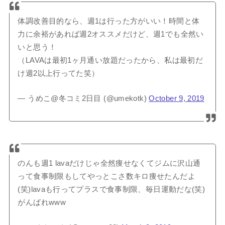
体調改善目的なら、週1は行った方がいい！時間と体
力に余裕があれば週2オススメだけど、週1でも全然い
いと思う！
（LAVAは最初1ヶ月通い放題だったから、私は最初だ
け週2以上行ってた笑）
— うめこ@冬コミ2日目 (@umekotk)
October 9, 2019
のんも週1 lavaだけじゃ全然痩せなくてジムに沢山通
って食事制限もしてやっとこさ数キロ痩せたんだよ
(笑)lavaも行ってプラスで食事制限、毎日運動だな(笑)
がんばれwww