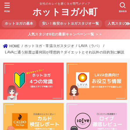
女性のキレイを磨くヨガ専門メディア
ホットヨガ小町
MENU
SEARCH
ホットヨガの基本
安い！格安ホットヨガスタジオ一覧
人気スタジオ
人気スタジオ8社の最新キャンペーン一覧 ＞＞
ホットヨガ・常温ヨガスタジオ
LAVA（ラバ）
HOME
LAVAに通う頻度は週何回が理想的？ダイエットとそれ以外の目的別に解説