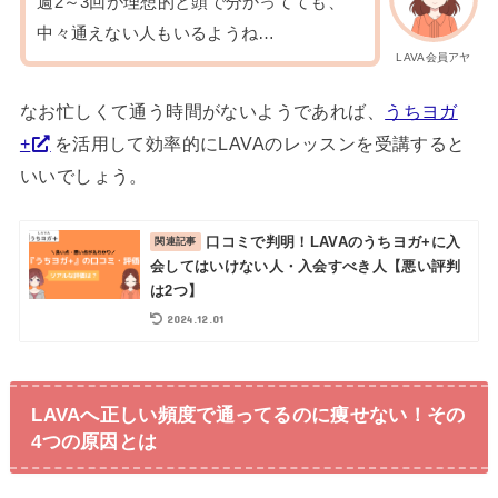
週2～3回が理想的と頭で分かってても、
中々通えない人もいるようね…
LAVA会員アヤ
なお忙しくて通う時間がないようであれば、
うちヨガ
+
を活用して効率的にLAVAのレッスンを受講すると
いいでしょう。
口コミで判明！LAVAのうちヨガ+に入
会してはいけない人・入会すべき人【悪い評判
は2つ】
2024.12.01
LAVAへ正しい頻度で通ってるのに痩せない！その
4つの原因とは