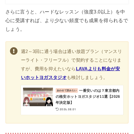
さらに言うと、ハードなレッスン（強度3.0以上）を中
心に受講すれば、より少ない頻度でも成果を得られるで
しょう。
週2～3回に通う場合は通い放題プラン（マンスリ
ーライト・フリーフル）で契約することになりま
すが、費用を抑えたいなら
LAVAよりも料金が安
いホットヨガスタジオ
も検討しましょう。
一番安いのは？東京都内
の格安ホットヨガスタジオ11選【2026
年決定版】
2026.08.01